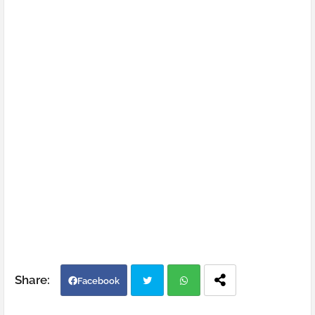
Facebook
Twi
Wh