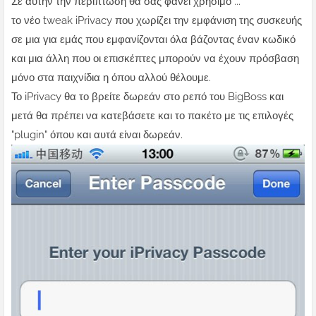
Σε αυτήν την περίπτωση θα σας φανεί χρήσιμο ...
το νέο tweak iPrivacy που χωρίζει την εμφάνιση της συσκευής
σε μια για εμάς που εμφανίζονται όλα βάζοντας έναν κωδικό
και μια άλλη που οι επισκέπτες μπορούν να έχουν πρόσβαση
μόνο στα παιχνίδια η όπου αλλού θέλουμε.
Το iPrivacy θα το βρείτε δωρεάν στο ρεπό του BigBoss και
μετά θα πρέπει να κατεβάσετε και το πακέτο με τις επιλογές
"plugin" όπου και αυτά είναι δωρεάν.