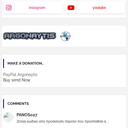
instagram
youtube
MAKE A DONATION..
PayPal Argonaytis
Buy send Now
COMMENTS
PANOS027
Ζηταει κωδικο απο προσκληση παρολο που προσπαθσα α...