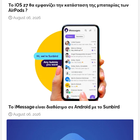
Το iOS 27 θα εμφανίζει την κατάσταση της μπαταρίας των
AirPods ?
August 06, 2026
Το iMessage είναι διαθέσιμο σε Android με το Sunbird
August 06, 2026