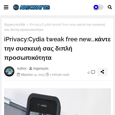
Αρχική σελίδα
iPrivacy:Cydia tweak free new...κάντε την συσκευή
σας διπλή προσωπικότητα
iPrivacy:Cydia tweak free new...κάντε
την συσκευή σας διπλή
προσωπικότητα
Author -
Argonaytis
0
Μαρτίου 14, 2013
1 minute read