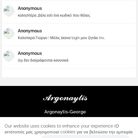
Anonymous
καλησπέρα...βάλε εσύ ένα κωδικό που θέλεις
Anonymous
Καλσπερα Γιώργο ! Μόλις έκανα login μου ζητάει inv...
Anonymous
όχι δεν διαγράφονται κανονικά
Argonaytis-George
Μια μεγάλη παρέα που μαθαίνουμε τα πάντα για την Apple και ο
μοναδικός σταθμός για κάθε iphone
Our website uses cookies to enhance your experience (Ο
ιστότοπός μας χρησιμοποιεί cookies για να βελτιώσει την εμπειρία