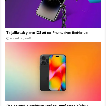
Tο jailbreak για το iOS 26 σε iPhone, είναι διαθέσιμο
August 08, 2026
Περιορισμένο απόθεμα κατά την κυκλοφορία λόγω