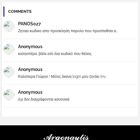
COMMENTS
PANOS027
Ζηταει κωδικο απο προσκληση παρολο που προσπαθσα α...
Anonymous
καλησπέρα...βάλε εσύ ένα κωδικό που θέλεις
Anonymous
Καλσπερα Γιώργο ! Μόλις έκανα login μου ζητάει inv...
Anonymous
όχι δεν διαγράφονται κανονικά