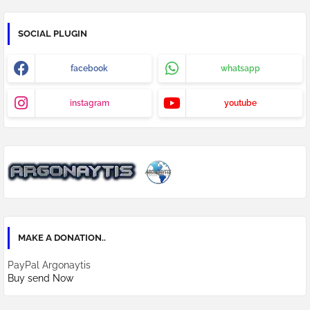
SOCIAL PLUGIN
facebook
whatsapp
instagram
youtube
MAKE A DONATION..
PayPal Argonaytis
Buy send Now