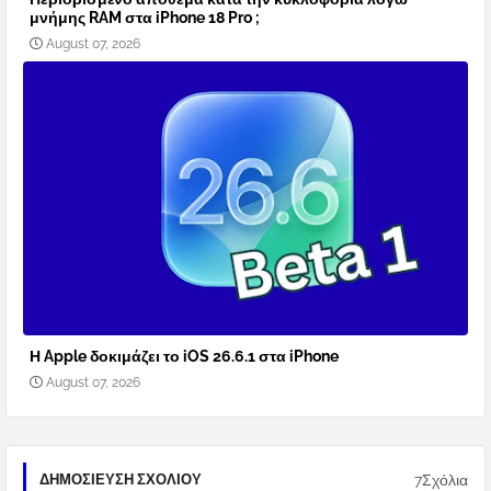
μνήμης RAM στα iPhone 18 Pro ;
August 07, 2026
Η Apple δοκιμάζει το iOS 26.6.1 στα iPhone
August 07, 2026
7Σχόλια
ΔΗΜΟΣΊΕΥΣΗ ΣΧΟΛΊΟΥ