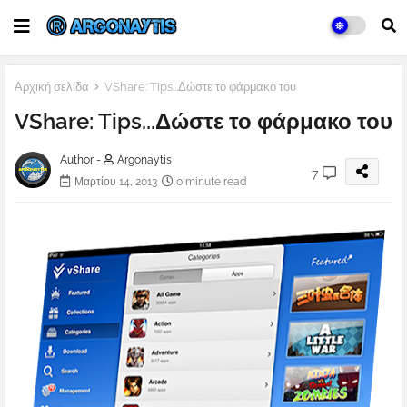
Αρχική σελίδα
VShare: Tips...Δώστε το φάρμακο του
VShare: Tips...Δώστε το φάρμακο του
Author -
Argonaytis
7
Μαρτίου 14, 2013
0 minute read