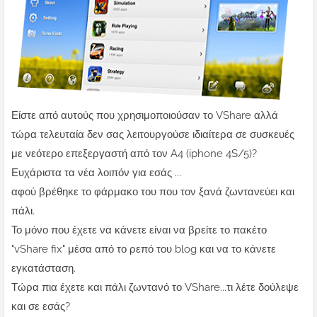
Είστε από αυτούς που χρησιμοποιούσαν το VShare αλλά
τώρα τελευταία δεν σας λειτουργούσε ιδιαίτερα σε συσκευές
με νεότερο επεξεργαστή από τον A4 (iphone 4S/5)?
Ευχάριστα τα νέα λοιπόν για εσάς ...
αφού βρέθηκε το φάρμακο του που τον ξανά ζωντανεύει και
πάλι.
Το μόνο που έχετε να κάνετε είναι να βρείτε το πακέτο
"vShare fix" μέσα από το ρεπό του blog και να το κάνετε
εγκατάσταση.
Τώρα πια έχετε και πάλι ζωντανό το VShare...τι λέτε δούλεψε
και σε εσάς?