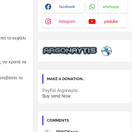
facebook
whatsapp
instagram
youtube
από το κεφάλι
ς να κρατά τα
κατεβάστε το
MAKE A DONATION..
PayPal Argonaytis
Buy send Now
COMMENTS