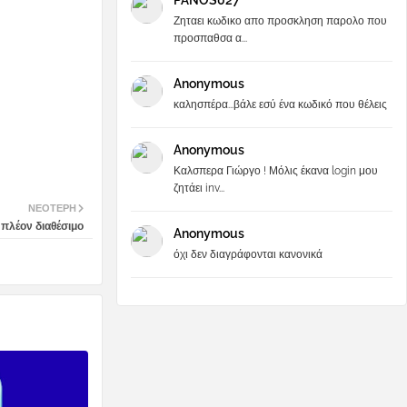
PANOS027
Ζηταει κωδικο απο προσκληση παρολο που
προσπαθσα α...
Anonymous
καλησπέρα...βάλε εσύ ένα κωδικό που θέλεις
Anonymous
Καλσπερα Γιώργο ! Μόλις έκανα login μου
ζητάει inv...
ΝΕΌΤΕΡΗ
.πλέον διαθέσιμο
Anonymous
όχι δεν διαγράφονται κανονικά