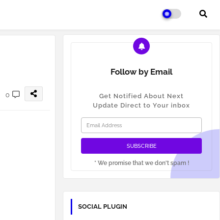
Follow by Email
0
Get Notified About Next
Update Direct to Your inbox
* We promise that we don't spam !
SOCIAL PLUGIN