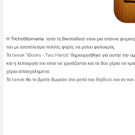
Η
Trichotillomania
(
από τη Βικιπαίδεια)
είναι μια σπάνια ψυχιατ
του με αποτέλεσμα πολλές φορές να μείνει φαλακρός.
Το tweak "iBooks - Two Hands" δημιουργήθηκε για αυτήν την 
και η λειτουργία του είναι να χρειάζονται και τα δυο χέρια να 
χέρια απασχολημένα.
Το tweak θα το βρείτε δωρεάν στο ρεπό του BigBoss και αν και 