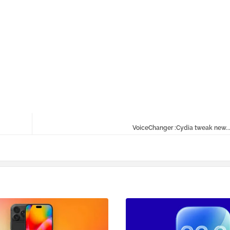
VoiceChanger :Cydia tweak new..