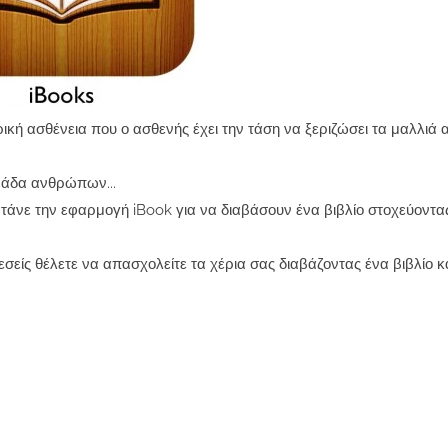
ρική ασθένεια που ο ασθενής έχει την τάση να ξεριζώσει τα μαλλιά 
ομάδα ανθρώπων...
κρατάνε την εφαρμογή iBook για να διαβάσουν ένα βιβλίο στοχεύοντα
εσείς θέλετε να απασχολείτε τα χέρια σας διαβάζοντας ένα βιβλίο 