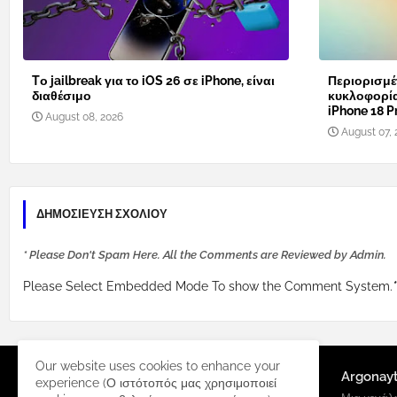
Tο jailbreak για το iOS 26 σε iPhone, είναι
Περιορισμέ
διαθέσιμο
κυκλοφορί
iPhone 18 Pr
August 08, 2026
August 07, 
ΔΗΜΟΣΊΕΥΣΗ ΣΧΟΛΊΟΥ
* Please Don't Spam Here. All the Comments are Reviewed by Admin.
Please Select Embedded Mode To show the Comment System.
*
Our website uses cookies to enhance your
Argonay
experience (Ο ιστότοπός μας χρησιμοποιεί