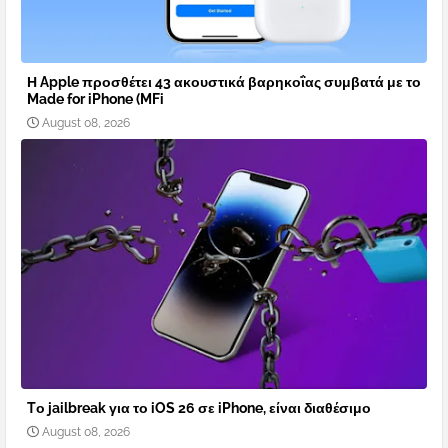
Η Apple προσθέτει 43 ακουστικά βαρηκοΐας συμβατά με το
Made for iPhone (MFi
August 08, 2026
Tο jailbreak για το iOS 26 σε iPhone, είναι διαθέσιμο
August 08, 2026