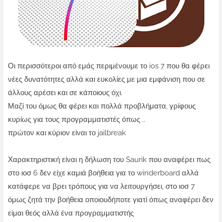
Οι περισσότεροι από εμάς περιμένουμε το ios 7 που θα φέρει
νέες δυνατότητες αλλά και ευκολίες με μια εμφάνιση που σε
άλλους αρέσει και σε κάποιους όχι.
Μαζί του όμως θα φέρει και πολλά προβλήματα, γρίφους
κυρίως για τους προγραμματιστές όπως ..
πρώτον και κύριον είναι το jailbreak
Χαρακτηριστική είναι η δήλωση του Saurik που αναφέρει πως
στο ιοσ 6 δεν είχε καμιά βοήθεια για το winderboard αλλά
κατάφερε να βρει τρόπους για να λειτουργήσει, στο ιοσ 7
όμως ζητά την βοήθεια οποιουδήποτε γιατί όπως αναφέρει δεν
είμαι θεός αλλά ένα προγραμματιστής