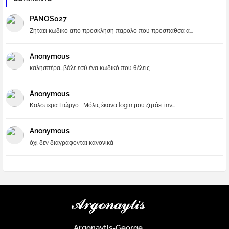
PANOS027
Ζηταει κωδικο απο προσκληση παρολο που προσπαθσα α...
Anonymous
καλησπέρα...βάλε εσύ ένα κωδικό που θέλεις
Anonymous
Καλσπερα Γιώργο ! Μόλις έκανα login μου ζητάει inv...
Anonymous
όχι δεν διαγράφονται κανονικά
Argonaytis-George