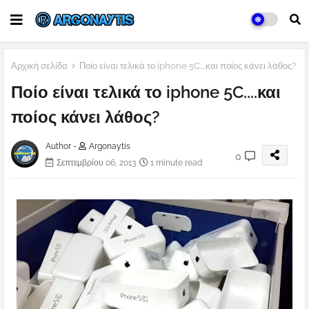
Αρχική σελίδα
Ποίο είναι τελικά το iphone 5C....και ποίος κάνει λάθος?
Ποίο είναι τελικά το iphone 5C....και
ποίος κάνει λάθος?
Author -
Argonaytis
0
Σεπτεμβρίου 06, 2013
1 minute read