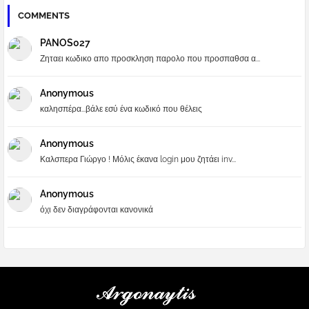
COMMENTS
PANOS027
Ζηταει κωδικο απο προσκληση παρολο που προσπαθσα α...
Anonymous
καλησπέρα...βάλε εσύ ένα κωδικό που θέλεις
Anonymous
Καλσπερα Γιώργο ! Μόλις έκανα login μου ζητάει inv...
Anonymous
όχι δεν διαγράφονται κανονικά