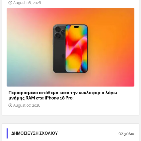
August 08, 2026
Περιορισμένο απόθεμα κατά την κυκλοφορία λόγω
μνήμης RAM στα iPhone 18 Pro ;
August 07, 2026
0Σχόλια
ΔΗΜΟΣΊΕΥΣΗ ΣΧΟΛΊΟΥ