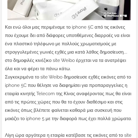
Και ενώ όλοι μας περιμέναμε το iphone 5C από τις εικόνες
που έχουμε δει από διάφορες υποτιθέμενες διαρροές να είναι
ένα πλαστικό τηλέφωνο με πολλούς χρωματισμούς με
στρογγυλεμένες γωνιές εχθές μια κατά λάθος δημοσίευση....
στο δημοφιλές κινέζικο site Weibo έρχεται να τα ανατρέψει
όλα και να φέρει τα πάνω κάτω.
Συγκεκριμένα το site Weibo δημοσίευσε εχθές εικόνες από το
iphone 5C που θέλησε να διαφημίσει για προπαραγγελιες η
εταιρία κινητής Telecom της Κίνας αναφέροντας πως θα είναι
από τις πρώτες χώρες που θα το έχουν διαθέσιμο και στις
εικόνες όπως βλέπετε φαίνεται καθαρά μια συσκευή που
μοιάζει το iphone 5 με την διαφορά πως έχει πολλά χρώματα.
Λίγη ώρα αργότερα η εταιρία κατέβασε τις εικόνες από το site