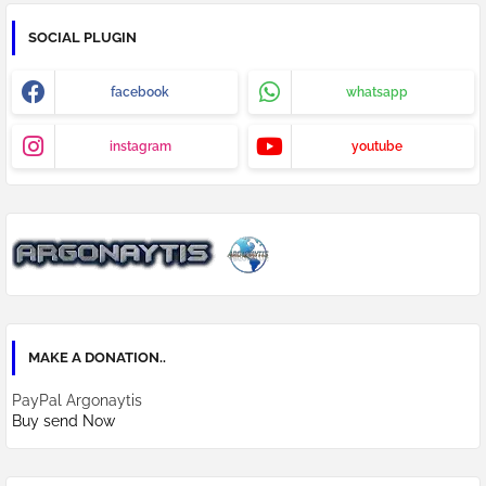
SOCIAL PLUGIN
facebook
whatsapp
instagram
youtube
MAKE A DONATION..
PayPal Argonaytis
Buy send Now