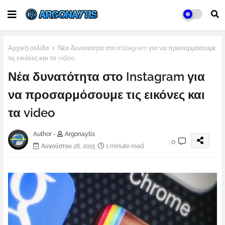
Αρχική σελίδα
Νέα δυνατότητα στο Instagram για να προσαρμόσουμε
τις εικόνες και τα video
Νέα δυνατότητα στο Instagram για
να προσαρμόσουμε τις εικόνες και
τα video
Author -
Argonaytis
0
Αυγούστου 28, 2015
1 minute read