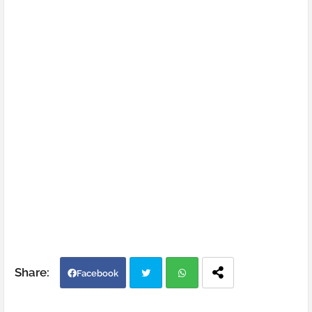
Facebook
Twi
Wh