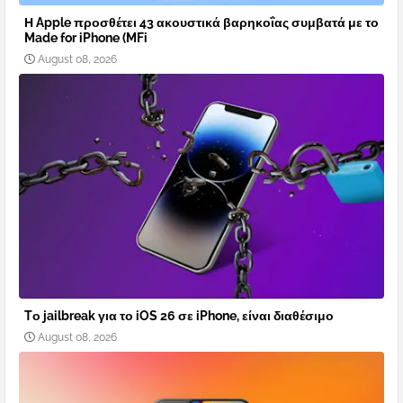
Η Apple προσθέτει 43 ακουστικά βαρηκοΐας συμβατά με το
Made for iPhone (MFi
August 08, 2026
Tο jailbreak για το iOS 26 σε iPhone, είναι διαθέσιμο
August 08, 2026