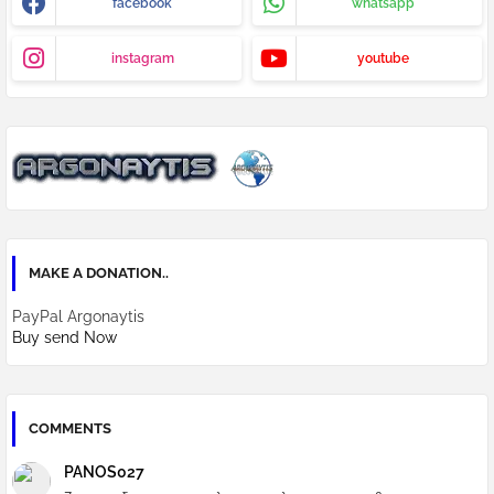
facebook
whatsapp
instagram
youtube
MAKE A DONATION..
PayPal Argonaytis
Buy send Now
COMMENTS
PANOS027