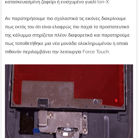
κατασκευασμένη ζαφείρι ή ενισχυμένο γυαλί Ion-X.
Αν παρατηρήσουμε πιο σχολαστικά τις εικόνες διακρίνουμε
πως εκτός του ότι είναι ελαφρώς πιο παχιά το προστατευτικό
της κάλυμμα στηρίζεται πλέον διαφορετικά και παρατηρούμε
πως τοποθετήθηκε μια νέα μονάδα ολοκληρωμένου η οποία
πιθανόν περιλαμβάνει την λειτουργία Force Touch.