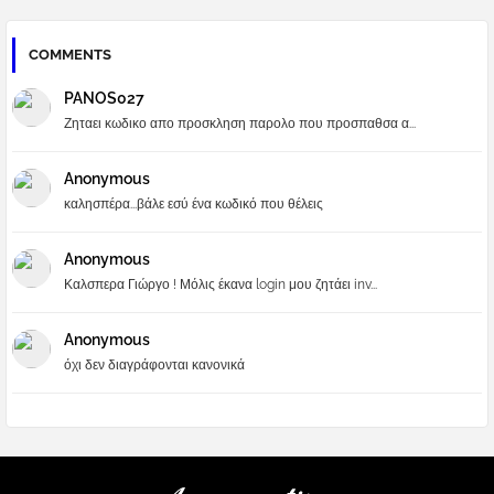
COMMENTS
PANOS027
Ζηταει κωδικο απο προσκληση παρολο που προσπαθσα α...
Anonymous
καλησπέρα...βάλε εσύ ένα κωδικό που θέλεις
Anonymous
Καλσπερα Γιώργο ! Μόλις έκανα login μου ζητάει inv...
Anonymous
όχι δεν διαγράφονται κανονικά