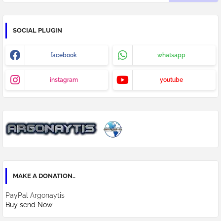
SOCIAL PLUGIN
facebook
whatsapp
instagram
youtube
MAKE A DONATION..
PayPal Argonaytis
Buy send Now