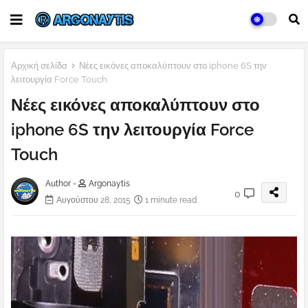
Αρχική σελίδα
Νέες εικόνες αποκαλύπτουν στο iphone 6S την
λειτουργία Force Touch
Νέες εικόνες αποκαλύπτουν στο
iphone 6S την λειτουργία Force
Touch
Author -
Argonaytis
0
Αυγούστου 28, 2015
1 minute read