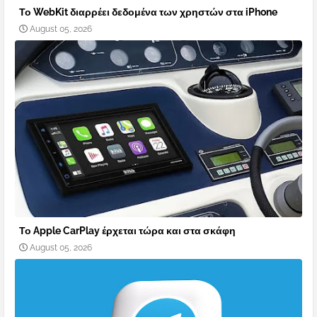
Το WebKit διαρρέει δεδομένα των χρηστών στα iPhone
August 05, 2026
Το Apple CarPlay έρχεται τώρα και στα σκάφη
August 05, 2026