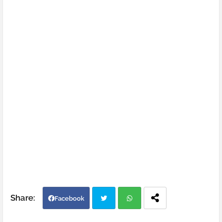
Facebook
Twi
Wh