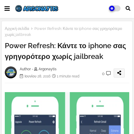
Αρχική σελίδα
Power Refresh: Κάντε το iphone σας γρηγορότερο
χωρίς jailbreak
Power Refresh: Κάντε το iphone σας
γρηγορότερο χωρίς jailbreak
Author -
Argonaytis
0
Ιουνίου 28, 2016
1 minute read