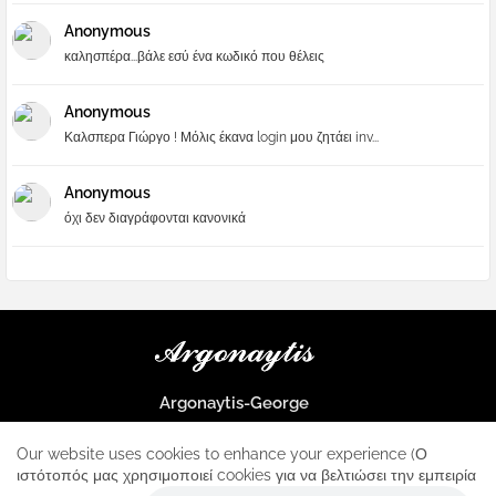
Anonymous
καλησπέρα...βάλε εσύ ένα κωδικό που θέλεις
Anonymous
Καλσπερα Γιώργο ! Μόλις έκανα login μου ζητάει inv...
Anonymous
όχι δεν διαγράφονται κανονικά
Argonaytis-George
Μια μεγάλη παρέα που μαθαίνουμε τα πάντα για την Apple και ο
μοναδικός σταθμός για κάθε iphone
Our website uses cookies to enhance your experience (Ο
ιστότοπός μας χρησιμοποιεί cookies για να βελτιώσει την εμπειρία