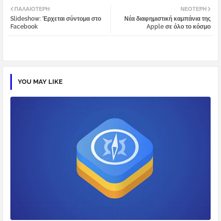
ΠΑΛΑΙΌΤΕΡΗ
ΝΕΌΤΕΡΗ
Slideshow: Έρχεται σύντομα στο
Νέα διαφημιστική καμπάνια της
tter
atsa
Facebook
Apple σε όλο το κόσμο
pp
YOU MAY LIKE