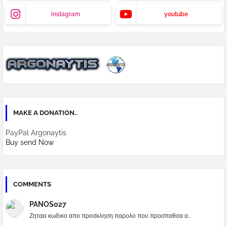
instagram
youtube
MAKE A DONATION..
PayPal Argonaytis
Buy send Now
COMMENTS
PANOS027
Ζηταει κωδικο απο προσκληση παρολο που προσπαθσα α...