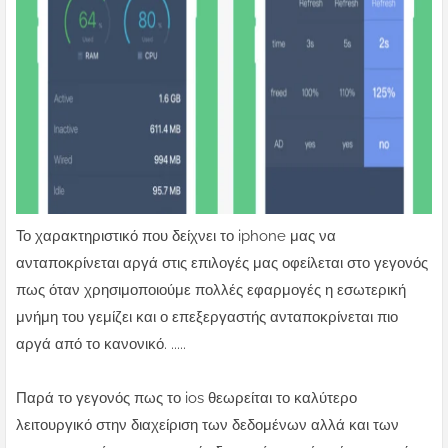
Το χαρακτηριστικό που δείχνει το iphone μας να
ανταποκρίνεται αργά στις επιλογές μας οφείλεται στο γεγονός
πως όταν χρησιμοποιούμε πολλές εφαρμογές η εσωτερική
μνήμη του γεμίζει και ο επεξεργαστής ανταποκρίνεται πιο
αργά από το κανονικό. .....
Παρά το γεγονός πως το ios θεωρείται το καλύτερο
λειτουργικό στην διαχείριση των δεδομένων αλλά και των