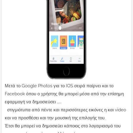
Μετά το Google Photos για το IOS σειρά παίρνει και το
Facebook όπου ο χρήστης θα μπορεί μέσα από την επίσημη
εφαρμογή να δημοσιεύσει .....
στιγμιότυπα από πέντε και περισσότερες εικόνες η και video
και να προσθέσει και την μουσική της επιλογής του.
Έτσι θα μπορεί να δημοσιεύει κάποιος στο λογαριασμό του