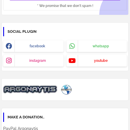
* We promise that we don't spam !
SOCIAL PLUGIN
facebook
whatsapp
instagram
youtube
MAKE A DONATION..
PayPal Argonaytis