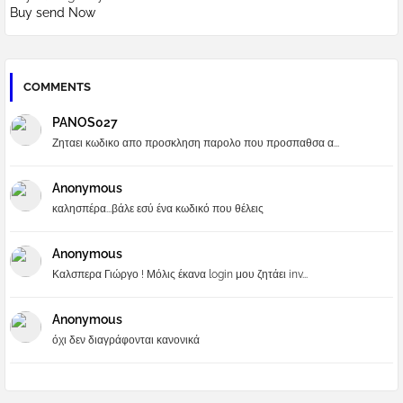
Buy send Now
COMMENTS
PANOS027
Ζηταει κωδικο απο προσκληση παρολο που προσπαθσα α...
Anonymous
καλησπέρα...βάλε εσύ ένα κωδικό που θέλεις
Anonymous
Καλσπερα Γιώργο ! Μόλις έκανα login μου ζητάει inv...
Anonymous
όχι δεν διαγράφονται κανονικά