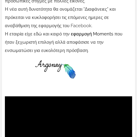
προσωπικές στιγμές με πολλές εικόνες.
Η νέα αυτή δυνατότητα θα ονομάζεται "Διαφάνειες" και
πρόκειται να κυκλοφορήσει τις επόμενες ημερες σε
αναβάθμιση της εφαρμογής του Facebook.
Η εταιρία είχε εδώ και καιρό την
εφαρμογή Moments
που
ήταν ξεχωριστή επιλογή αλλά αποφάσισε να την
ενσωματώσει για ευκολότερη πρόσβαση.