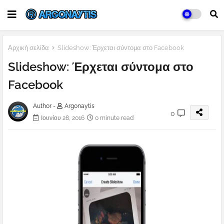
Αρχική σελίδα
Slideshow: Έρχεται σύντομα στο Facebook
Slideshow: Έρχεται σύντομα στο
Facebook
Author -
Argonaytis
0
Ιουνίου 28, 2016
0 minute read