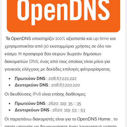
Το OpenDNS
υποστηρίζει 100% αξιοπιστία και up-time και
χρησιμοποιείται από 90 εκατομμύρια χρήστες σε όλο τον
κόσμο.
Η προσφορά δύο σειρών δωρεάν δημόσιων
διακομιστών DNS, ένας από τους οποίους είναι μόνο για
γονικούς ελέγχους με δεκάδες επιλογές φιλτραρίσματος.
Πρωτεύον DNS
: 208.67.222.222
Δευτερεύον DNS
: 208.67.220.220
Οι διευθύνσεις IPv6 είναι επίσης διαθέσιμες:
Πρωτεύον DNS
: 2620: 119: 35 :: 35
Δευτερεύων DNS
: 2620: 119: 53 :: 53
Οι παραπάνω διακομιστές είναι για το
OpenDNS Home
, το
οποίο μπορείτε να δημιουργήσετε έναν λογαριασμό χρήστη