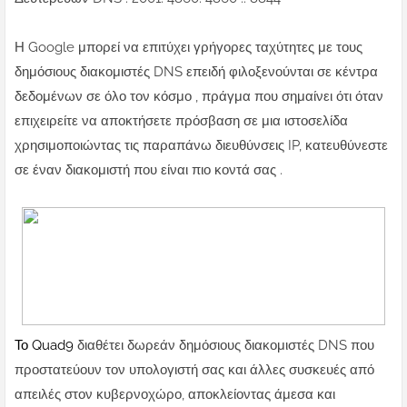
Η Google μπορεί να επιτύχει γρήγορες ταχύτητες με τους
δημόσιους διακομιστές DNS επειδή φιλοξενούνται σε κέντρα
δεδομένων σε όλο τον κόσμο , πράγμα που σημαίνει ότι όταν
επιχειρείτε να αποκτήσετε πρόσβαση σε μια ιστοσελίδα
χρησιμοποιώντας τις παραπάνω διευθύνσεις IP, κατευθύνεστε
σε έναν διακομιστή που είναι πιο κοντά σας .
Το Quad9
διαθέτει δωρεάν δημόσιους διακομιστές DNS που
προστατεύουν τον υπολογιστή σας και άλλες συσκευές από
απειλές στον κυβερνοχώρο, αποκλείοντας άμεσα και