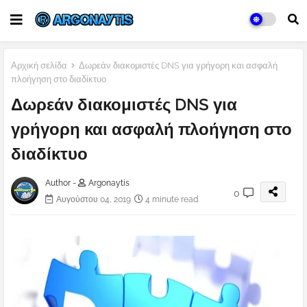
Αρχική σελίδα
Δωρεάν διακομιστές DNS για γρήγορη και ασφαλή
πλοήγηση στο διαδίκτυο
Δωρεάν διακομιστές DNS για
γρήγορη και ασφαλή πλοήγηση στο
διαδίκτυο
Author -
Argonaytis
0
Αυγούστου 04, 2019
4 minute read