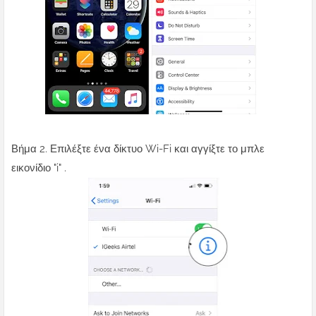
Βήμα 2. Επιλέξτε ένα δίκτυο Wi-Fi και αγγίξτε το μπλε
εικονίδιο "i" .