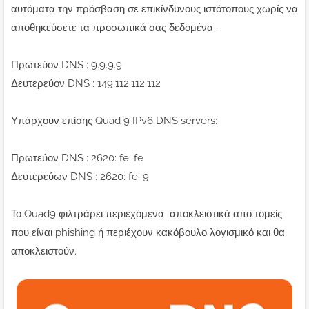
αυτόματα την πρόσβαση σε επικίνδυνους ιστότοπους χωρίς να
αποθηκεύσετε τα προσωπικά σας δεδομένα .
Πρωτεύον DNS : 9.9.9.9
Δευτερεύον DNS : 149.112.112.112
Υπάρχουν επίσης Quad 9 IPv6 DNS servers:
Πρωτεύον DNS : 2620: fe: fe
Δευτερεύων DNS : 2620: fe: 9
Το Quad9 φιλτράρει περιεχόμενα αποκλειστικά απο τομείς
που είναι phishing ή περιέχουν κακόβουλο λογισμικό και θα
αποκλειστούν.