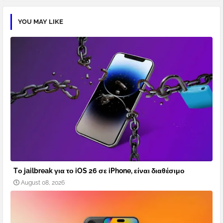
YOU MAY LIKE
Tο jailbreak για το iOS 26 σε iPhone, είναι διαθέσιμο
August 08, 2026