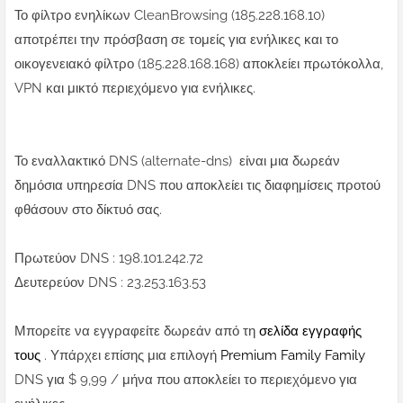
Το φίλτρο ενηλίκων CleanBrowsing (185.228.168.10)
αποτρέπει την πρόσβαση σε τομείς για ενήλικες και το
οικογενειακό φίλτρο (185.228.168.168) αποκλείει πρωτόκολλα,
VPN και μικτό περιεχόμενο για ενήλικες.
Το εναλλακτικό DNS (alternate-dns) είναι μια δωρεάν
δημόσια υπηρεσία DNS που αποκλείει τις διαφημίσεις προτού
φθάσουν στο δίκτυό σας.
Πρωτεύον DNS : 198.101.242.72
Δευτερεύον DNS : 23.253.163.53
Μπορείτε να εγγραφείτε δωρεάν από τη
σελίδα εγγραφής
τους
. Υπάρχει επίσης μια επιλογή
Premium Family Family
DNS για $ 9,99 / μήνα που αποκλείει το περιεχόμενο για