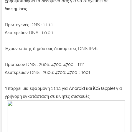
χρησιμοποιήσει τα δεδομένα σας για να στοχεύσει σε
διαφημίσεις.
Πρωτογενές DNS : 1.1.1.1
Δευτερεύον DNS : 1.0.0.1
Έχουν επίσης δημόσιους διακομιστές DNS IPv6:
Πρωτεύον DNS : 2606: 4700: 4700 :: 1111
Δευτερεύων DNS : 2606: 4700: 4700 :: 1001
Υπάρχει μια εφαρμογή 1.1.1.1 για
Android
και
iOS (apple)
για
γρήγορη εγκατάσταση σε κινητές συσκευές .