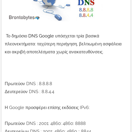
Το δημόσιο
DNS Google
υπόσχεται τρία βασικά
πλεονεκτήματα: ταχύτερη περιήγηση, βελτιωμένη ασφάλεια
και ακριβή αποτελέσματα χωρίς ανακατευθύνσεις.
Πρωτεύον DNS : 8.8.8.8
Δευτερεύον DNS : 8.8.4.4
Η Google προσφέρει επίσης εκδόσεις IPv6:
Πρωτεύον DNS : 2001: 4860: 4860: 8888
Δευτερεύων DNS : 2001: 4860: 4860 :: 8844