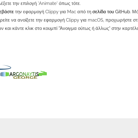
έξετε την επιλογή 'Animate' όπως τότε.
εβάστε
την εφαρμογή Clippy για Mac από τη
σελίδα του GitHub
. Μ
ρείτε να ανοίξετε την εφαρμογή Clippy για macOS, προχωρήστε στι
και κάντε κλικ στο κουμπί "Άνοιγμα ούτως ή άλλως" στην καρτέλα