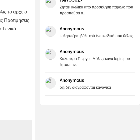
PANOS027
Ζηταει κωδικο απο προσκληση παρολο που
όλις το αρχείο
προσπαθσα α...
ς Προτιμήσεις
 Γενικά.
Anonymous
καλησπέρα...βάλε εσύ ένα κωδικό που θέλεις
Anonymous
Καλσπερα Γιώργο ! Μόλις έκανα login μου
ζητάει inv...
Anonymous
όχι δεν διαγράφονται κανονικά