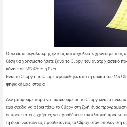
Όσοι είστε μεγαλύτερης ηλικίας και ασχολείστε χρόνια με τους 
θέση να χρησιμοποιήσετε ξανά το Clippy, τον ανατριχιαστικό π
κάνετε σε MS Word ή Excel.
Ενώ το Clippy ή το Clippit αφαιρέθηκε από τη σουίτα του MS Of
ψηφιακή μας ιστορία.
Δεν μπορούμε παρά να πιστεύουμε ότι το Clippy είναι ο πνευμα
έχει σχέδια να φέρει πίσω το Clippy στη ζωή, ένας προγραμμ
επιτρέπει στους χρήστες να προσθέσουν τον κλασικό προσωπικ
τη δόση νοσταλγίας προσθέτοντας το Clippy στον υπολογιστή σα