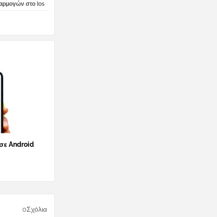
αρμογών στο Ios
 σε Android
0Σχόλια