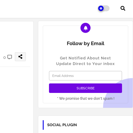
Follow by Email
0
Get Notified About Next
Update Direct to Your inbox
* We promise that we don't spam !
SOCIAL PLUGIN