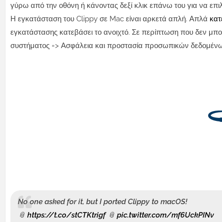
γύρω από την οθόνη ή κάνοντας δεξί κλικ επάνω του για να επιλ
Η εγκατάσταση του Clippy σε Mac είναι αρκετά απλή. Απλά
κατ
εγκατάστασης κατεβάσει το ανοιχτό. Σε περίπτωση που δεν μπο
συστήματος => Ασφάλεια και προστασία προσωπικών δεδομένων 
No one asked for it, but I ported Clippy to macOS!
📎
https://t.co/stCTKtrigf
📎
pic.twitter.com/mf6UckPINv