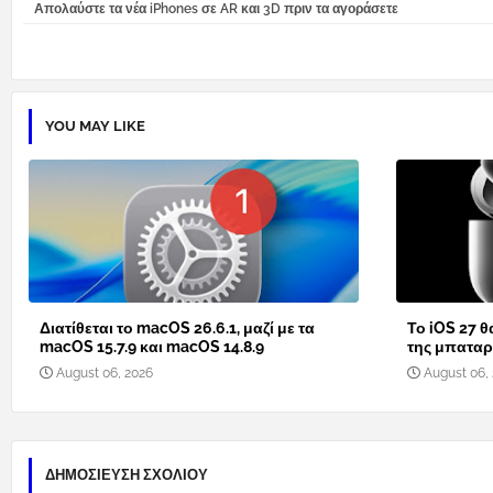
Απολαύστε τα νέα iPhones σε AR και 3D πριν τα αγοράσετε
YOU MAY LIKE
Διατίθεται το macOS 26.6.1, μαζί με τα
Το iOS 27 θ
macOS 15.7.9 και macOS 14.8.9
της μπαταρί
August 06, 2026
August 06,
ΔΗΜΟΣΊΕΥΣΗ ΣΧΟΛΊΟΥ