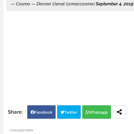
— Cosmo — Devran Uenal (@maccosmo)
September 4, 2019
Facebook
Twitter
Whatsapp
ΠΑΛΑΙΌΤΕΡΗ