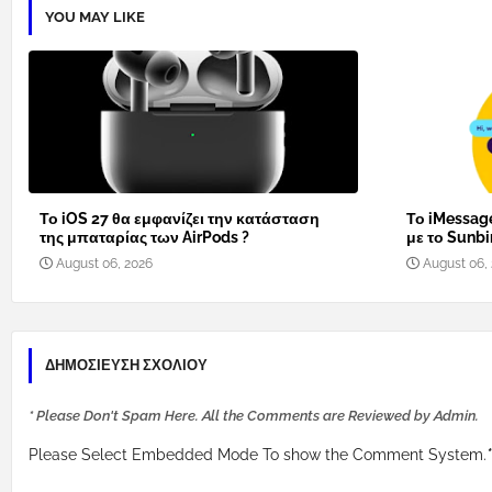
YOU MAY LIKE
Το iOS 27 θα εμφανίζει την κατάσταση
Το iMessage
της μπαταρίας των AirPods ?
με το Sunbi
August 06, 2026
August 06,
ΔΗΜΟΣΊΕΥΣΗ ΣΧΟΛΊΟΥ
* Please Don't Spam Here. All the Comments are Reviewed by Admin.
Please Select Embedded Mode To show the Comment System.
*