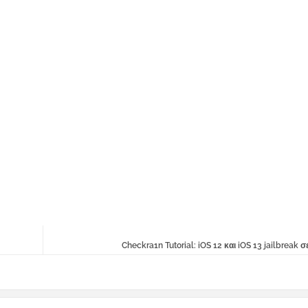
Checkra1n Tutorial: iOS 12 και iOS 13 jailbreak σ