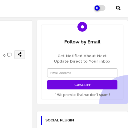
Follow by Email
0
Get Notified About Next
Update Direct to Your inbox
* We promise that we don't spam !
SOCIAL PLUGIN