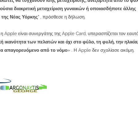
ναλωτές θα τυγχάνουν ίσης μεταχείρισης, ανεξάρτητα από το φύ
ούσια διακριτική μεταχείριση γυναικών ή οποιασδήποτε άλλης
 της Νέας Υόρκης
" , πρόσθεσε η δήλωση.
η Apple είναι συνεργάτης της Apple Card, υπερασπίζεται τον εαυτό
 ικανότητα των πελατών και όχι στο φύλο, τη φυλή, την ηλικία,
τα απαγορευόμενο από το νόμο
» . Η Apple δεν σχολίασε ακόμη.