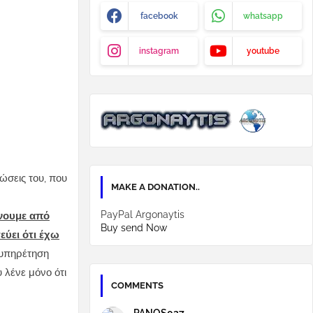
facebook
whatsapp
instagram
youtube
ώσεις του, που
MAKE A DONATION..
PayPal Argonaytis
ώνουμε από
Buy send Now
εύει ότι έχω
εξυπηρέτηση
 λένε μόνο ότι
COMMENTS