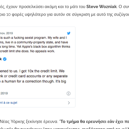
ές, έχουν προσελκύσει ακόμη και το μάτι του
Steve Wozniak
. Ο συ
όριο 10 φορές υψηλότερο για αυτόν σε σύγκριση με αυτό της συζύγου
Νέας Υόρκης ξεκίνησε έρευνα. "
Το τμήμα θα ερευνήσει εάν έχει π