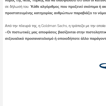
νόμος της Νέας Υόρκης και θα διασφαλίσει ότι όλοι οι κατα
σε δήλωσή του. "
Κάθε αλγόριθμος που προξενεί σκόπιμα ή ακ
προστατευμένης κατηγορίας ανθρώπων παραβιάζει το νόμο
Από την πλευρά της, η Goldman Sachs, η τράπεζα με την οποία 
«
Οι πιστωτικές μας αποφάσεις βασίζονται στην πιστοληπτική
σεξουαλικό προσανατολισμό ή οποιοδήποτε άλλο παράγον