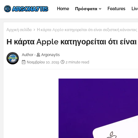
Home
Πρόσφατα
Features
Liv
Αρχική σελίδα
Η κάρτα Apple κατηγορείται ότι είναι σεξιστική κάνοντας 
Η κάρτα Apple κατηγορείται ότι είνα
Author -
Argonaytis
Νοεμβρίου 10, 2019
2 minute read