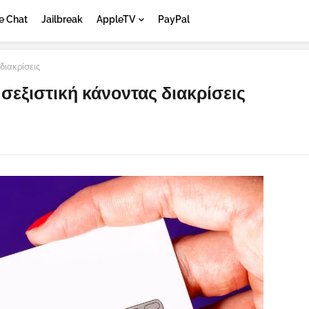
e Chat
Jailbreak
AppleTV
PayPal
διακρίσεις
ι σεξιστική κάνοντας διακρίσεις