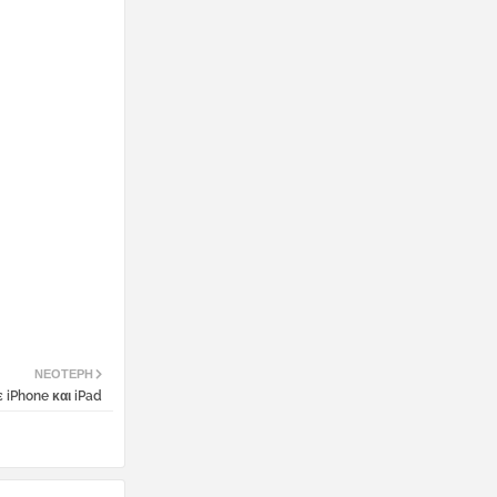
ΝΕΌΤΕΡΗ
ε iPhone και iPad