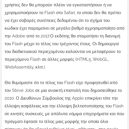
χρήστες δεν θα μπορούν πλέον να εγκαταστήσουν ή να
χρησιμοποιήσουν το Flash στο Safari, το οποίο δεν θα πρέπει
να έχει σοβαρές συνέπειες δεδομένου ότι το σχήμα του
κώδικα έχει παραμείνει σε μεγάλο βαθμό αχρησιμοποίητο από
την Adobe από το 2017.Ο εκδότης θα σταματήσει τη διανομή
του Flash μέχρι το τέλος του τρέχοντος έτους. Οι δημιουργοί
του διαδικτυακού περιεχομένου καλούνται να μεταφέρουν το
περιεχόμενο Flash σε άλλες μορφές (HTML5, WebGL,
WebAssembly, κλπ.).
Θα θυμόμαστε ότι το τέλος του Flash είχε προφητευθεί από
τον Steve Jobs σε μια ανοικτή επιστολή που δημοσιεύθηκε το
2010. Ο Διευθύνων Σύμβουλος της Apple επικρίνει τότε την
έλλειψη ασφάλειας και την έλλειψη βελτιστοποίησης του Flash
σε κινητές συσκευές, με απόλυτα νόμιμα επιχειρήματα και που
πράγματι έφτασε το τέλος μιας μορφής την οποία όλοι