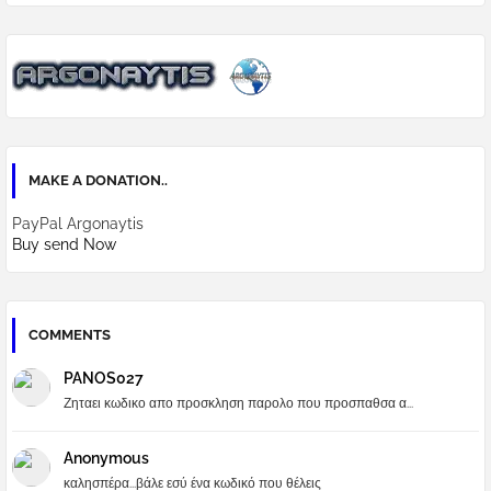
MAKE A DONATION..
PayPal Argonaytis
Buy send Now
COMMENTS
PANOS027
Ζηταει κωδικο απο προσκληση παρολο που προσπαθσα α...
Anonymous
καλησπέρα...βάλε εσύ ένα κωδικό που θέλεις