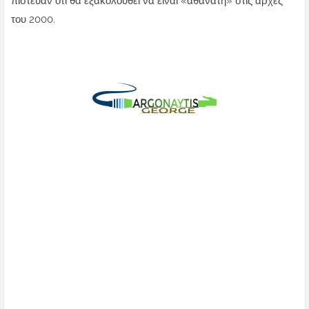
πίστευαν ότι θα εξακολουθεί να είναι «αθάνατη» στις αρχές
του 2000.