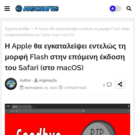
Αρχική σελίδα
Η Apple θα εγκαταλείψει εντελώς τη μορφή Flash στην
επόμενη έκδοση του Safari (στο macOS)
Η Apple θα εγκαταλείψει εντελώς τη
μορφή Flash στην επόμενη έκδοση
του Safari (στο macOS)
Author -
Argonaytis
0
Ιανουαρίου 23, 2020
1 minute read