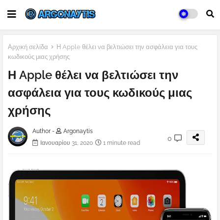
Αρχική σελίδα
Η Apple θέλει να βελτιώσει την ασφάλεια για τους
κωδικούς μιας χρήσης
Η Apple θέλει να βελτιώσει την
ασφάλεια για τους κωδικούς μιας
χρήσης
Author -
Argonaytis
0
Ιανουαρίου 31, 2020
1 minute read