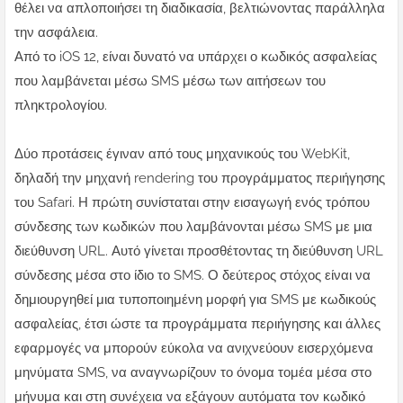
θέλει να απλοποιήσει τη διαδικασία, βελτιώνοντας παράλληλα
την ασφάλεια.
Από το iOS 12, είναι δυνατό να υπάρχει ο κωδικός ασφαλείας
που λαμβάνεται μέσω SMS μέσω των αιτήσεων του
πληκτρολογίου.
Δύο προτάσεις έγιναν από τους μηχανικούς του WebKit,
δηλαδή την μηχανή rendering του προγράμματος περιήγησης
του Safari. Η πρώτη συνίσταται στην εισαγωγή ενός τρόπου
σύνδεσης των κωδικών που λαμβάνονται μέσω SMS με μια
διεύθυνση URL. Αυτό γίνεται προσθέτοντας τη διεύθυνση URL
σύνδεσης μέσα στο ίδιο το SMS. Ο δεύτερος στόχος είναι να
δημιουργηθεί μια τυποποιημένη μορφή για SMS με κωδικούς
ασφαλείας, έτσι ώστε τα προγράμματα περιήγησης και άλλες
εφαρμογές να μπορούν εύκολα να ανιχνεύουν εισερχόμενα
μηνύματα SMS, να αναγνωρίζουν το όνομα τομέα μέσα στο
μήνυμα και στη συνέχεια να εξάγουν αυτόματα τον κωδικό