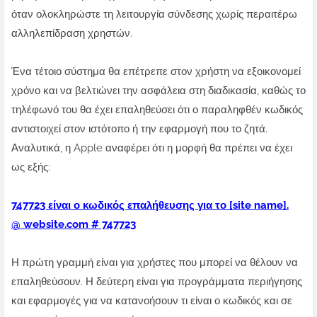
όταν ολοκληρώστε τη λειτουργία σύνδεσης χωρίς περαιτέρω
αλληλεπίδραση χρηστών.
Ένα τέτοιο σύστημα θα επέτρεπε στον χρήστη να εξοικονομεί
χρόνο και να βελτιώνει την ασφάλεια στη διαδικασία, καθώς το
τηλέφωνό του θα έχει επαληθεύσει ότι ο παραληφθέν κωδικός
αντιστοιχεί στον ιστότοπο ή την εφαρμογή που το ζητά.
Αναλυτικά, η Apple αναφέρει ότι η μορφή θα πρέπει να έχει
ως εξής:
747723 είναι ο κωδικός επαλήθευσης για το [site name].
@ website.com # 747723
Η πρώτη γραμμή είναι για χρήστες που μπορεί να θέλουν να
επαληθεύσουν. Η δεύτερη είναι για προγράμματα περιήγησης
και εφαρμογές για να κατανοήσουν τι είναι ο κωδικός και σε