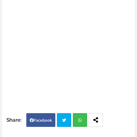
Facebook
Twi
Wh