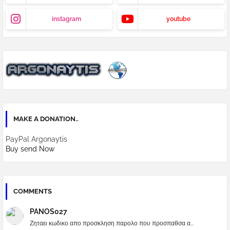
instagram
youtube
MAKE A DONATION..
PayPal Argonaytis
Buy send Now
COMMENTS
PANOS027
Ζηταει κωδικο απο προσκληση παρολο που προσπαθσα α...