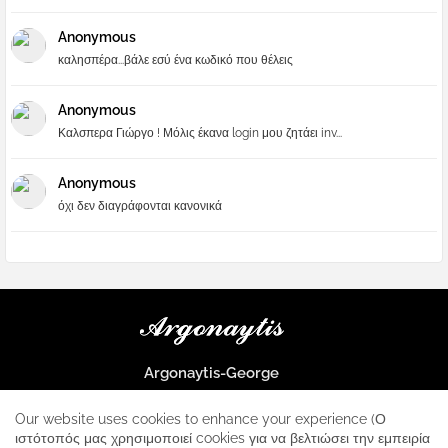
Anonymous
καλησπέρα...βάλε εσύ ένα κωδικό που θέλεις
Anonymous
Καλσπερα Γιώργο ! Μόλις έκανα login μου ζητάει inv...
Anonymous
όχι δεν διαγράφονται κανονικά
Argonaytis-George
Μια μεγάλη παρέα που μαθαίνουμε τα πάντα για την Apple και ο
μοναδικός σταθμός για κάθε iphone
Our website uses cookies to enhance your experience (Ο
ιστότοπός μας χρησιμοποιεί cookies για να βελτιώσει την εμπειρία