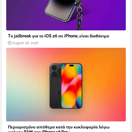
Tο jailbreak για το iOS 26 σε iPhone, είναι διαθέσιμο
August 08, 2026
Περιορισμένο απόθεμα κατά την κυκλοφορία λόγω