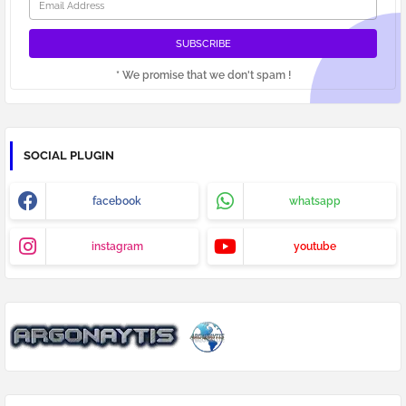
* We promise that we don't spam !
SOCIAL PLUGIN
facebook
whatsapp
instagram
youtube