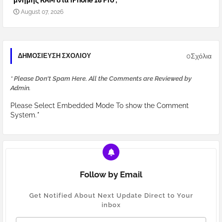
μνήμης RAM στα iPhone 18 Pro ;
August 07, 2026
0Σχόλια
ΔΗΜΟΣΊΕΥΣΗ ΣΧΟΛΊΟΥ
* Please Don't Spam Here. All the Comments are Reviewed by
Admin.
Please Select Embedded Mode To show the Comment
System.
*
Follow by Email
Get Notified About Next Update Direct to Your
inbox