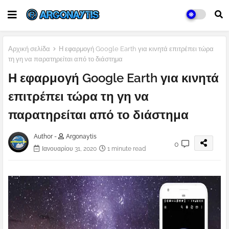
Αρχική σελίδα
Η εφαρμογή Google Earth για κινητά επιτρέπει τώρα
τη γη να παρατηρείται από το διάστημα
Η εφαρμογή Google Earth για κινητά
επιτρέπει τώρα τη γη να
παρατηρείται από το διάστημα
Author -
Argonaytis
0
Ιανουαρίου 31, 2020
1 minute read