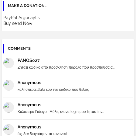
MAKE A DONATION..
PayPal Argonaytis
Buy send Now
COMMENTS
PANOS027
Ζηταει κωδικο απο προσκληση παρολο που προσπαθσα α...
Anonymous
καλησπέρα...βάλε εσύ ένα κωδικό που θέλεις
Anonymous
Καλσπερα Γιώργο ! Μόλις έκανα login μου ζητάει inv...
Anonymous
όχι δεν διαγράφονται κανονικά