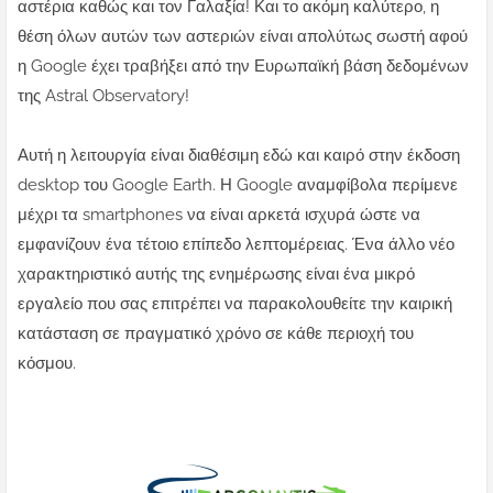
αστέρια καθώς και τον Γαλαξία! Και το ακόμη καλύτερο, η
θέση όλων αυτών των αστεριών είναι απολύτως σωστή αφού
η Google έχει τραβήξει από την Ευρωπαϊκή βάση δεδομένων
της Astral Observatory!
Αυτή η λειτουργία είναι διαθέσιμη εδώ και καιρό στην έκδοση
desktop του Google Earth. Η Google αναμφίβολα περίμενε
μέχρι τα smartphones να είναι αρκετά ισχυρά ώστε να
εμφανίζουν ένα τέτοιο επίπεδο λεπτομέρειας. Ένα άλλο νέο
χαρακτηριστικό αυτής της ενημέρωσης είναι ένα μικρό
εργαλείο που σας επιτρέπει να παρακολουθείτε την καιρική
κατάσταση σε πραγματικό χρόνο σε κάθε περιοχή του
κόσμου.