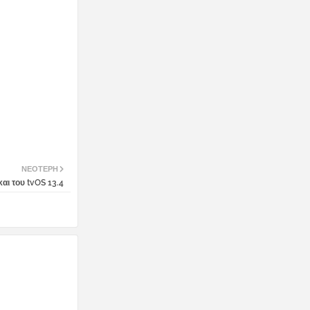
ΝΕΌΤΕΡΗ
και του tvOS 13.4