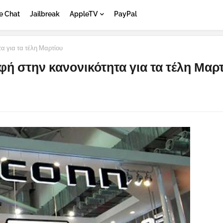
e Chat
Jailbreak
AppleTV
PayPal
α για τα τέλη Μαρτίου
ή στην κανονικότητα για τα τέλη Μαρ