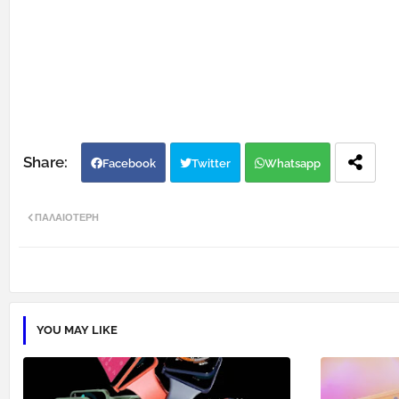
Facebook
Twitter
Whatsapp
ΠΑΛΑΙΌΤΕΡΗ
YOU MAY LIKE