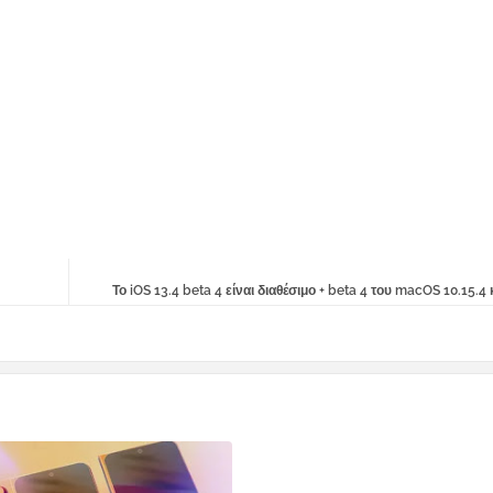
Το iOS 13.4 beta 4 είναι διαθέσιμο + beta 4 του macOS 10.15.4 