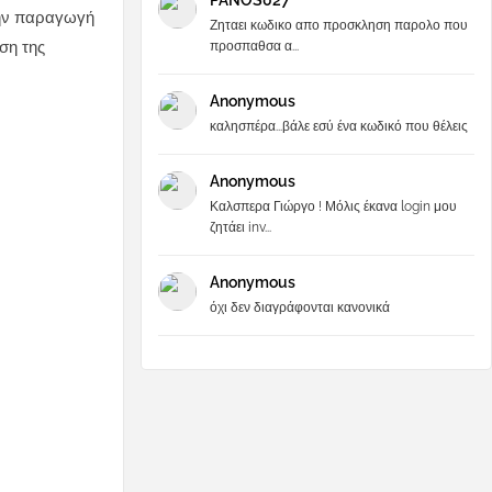
PANOS027
την παραγωγή
Ζηταει κωδικο απο προσκληση παρολο που
ση της
προσπαθσα α...
Anonymous
καλησπέρα...βάλε εσύ ένα κωδικό που θέλεις
Anonymous
Καλσπερα Γιώργο ! Μόλις έκανα login μου
ζητάει inv...
Anonymous
όχι δεν διαγράφονται κανονικά