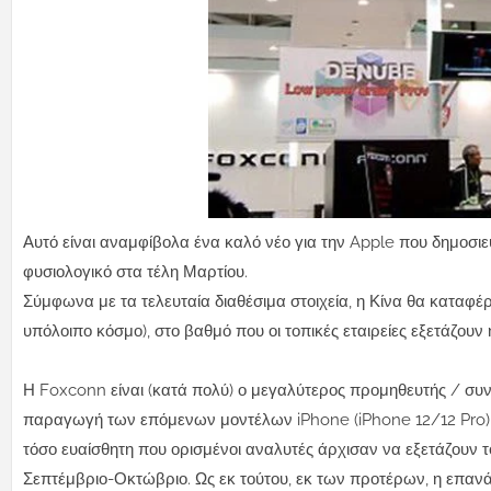
Αυτό είναι αναμφίβολα ένα καλό νέο για την Apple που δημοσι
φυσιολογικό στα τέλη Μαρτίου.
Σύμφωνα με τα τελευταία διαθέσιμα στοιχεία, η Κίνα θα καταφέρ
υπόλοιπο κόσμο), στο βαθμό που οι τοπικές εταιρείες εξετάζο
Η Foxconn είναι (κατά πολύ) ο μεγαλύτερος προμηθευτής / συν
παραγωγή των επόμενων μοντέλων iPhone (iPhone 12/12 Pro), 
τόσο ευαίσθητη που ορισμένοι αναλυτές άρχισαν να εξετάζουν 
Σεπτέμβριο-Οκτώβριο. Ως εκ τούτου, εκ των προτέρων, η επαν