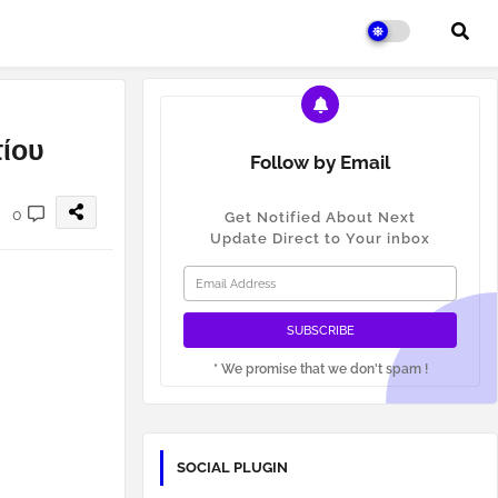
τίου
Follow by Email
0
Get Notified About Next
Update Direct to Your inbox
* We promise that we don't spam !
SOCIAL PLUGIN