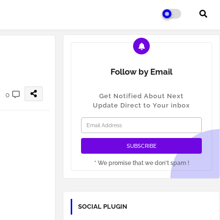
Follow by Email
0
Get Notified About Next
Update Direct to Your inbox
* We promise that we don't spam !
SOCIAL PLUGIN