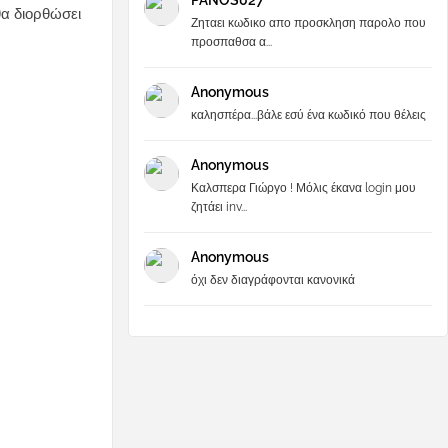
PANOS027
θα διορθώσει
Ζηταει κωδικο απο προσκληση παρολο που
προσπαθσα α...
Anonymous
καλησπέρα...βάλε εσύ ένα κωδικό που θέλεις
Anonymous
Καλσπερα Γιώργο ! Μόλις έκανα login μου
ζητάει inv...
Anonymous
όχι δεν διαγράφονται κανονικά