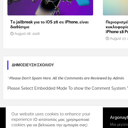
Tο jailbreak για το iOS 26 σε iPhone, είναι
Περιορισμέ
διαθέσιμο
κυκλοφορί
iPhone 18 Pr
August 08, 2026
August 07, 
ΔΗΜΟΣΊΕΥΣΗ ΣΧΟΛΊΟΥ
* Please Don't Spam Here. All the Comments are Reviewed by Admin.
Please Select Embedded Mode To show the Comment System.
*
Our website uses cookies to enhance your
Argonay
experience (Ο ιστότοπός μας χρησιμοποιεί
Μια μεγάλη
cookies για να βελτιώσει την εμπειρία σας).