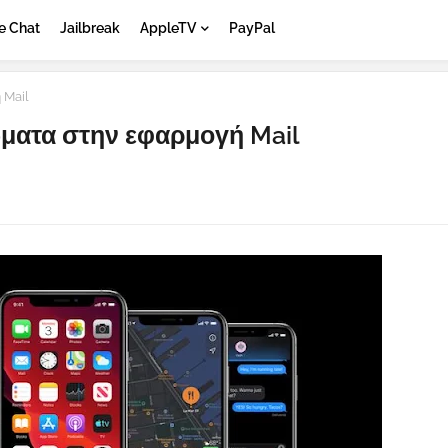
e Chat
Jailbreak
AppleTV
PayPal
 Mail
τώματα στην εφαρμογή Mail