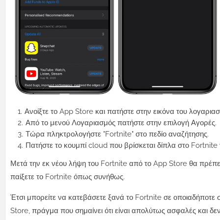
Ανοίξτε το App Store και πατήστε στην εικόνα του λογαρια
Από το μενού Λογαριασμός πατήστε στην επιλογή Αγορές.
Τώρα πληκτρολογήστε "Fortnite" στο πεδίο αναζήτησης.
Πατήστε το κουμπί cloud που βρίσκεται δίπλα στο Fortnite 
Μετά την εκ νέου λήψη του Fortnite από το App Store θα πρέπει
παίξετε το Fortnite όπως συνήθως.
Έτσι μπορείτε να κατεβάσετε ξανά το Fortnite σε οποιαδήποτε σ
Store, πράγμα που σημαίνει ότι είναι απολύτως ασφαλές και δεν