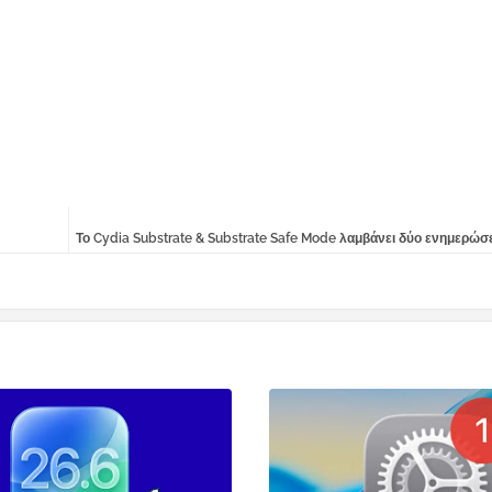
Το Cydia Substrate & Substrate Safe Mode λαμβάνει δύο ενημερώσε