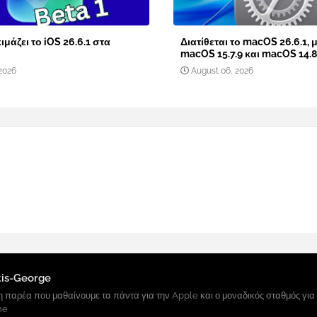
ιμάζει το iOS 26.6.1 στα
Διατίθεται το macOS 26.6.1, μ
macOS 15.7.9 και macOS 14.8
2026
August 06, 2026
tis-George
 παρέα που μαθαίνουμε τα πάντα για την Apple και ο μοναδικός σταθμός για
ne