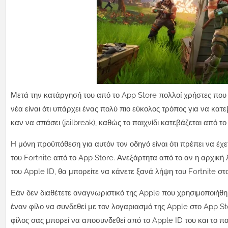
Μετά την κατάργησή του από το App Store πολλοί χρήστες που
νέα είναι ότι υπάρχει ένας πολύ πιο εύκολος τρόπος για να κατ
καν να σπάσει (jailbreak), καθώς το παιχνίδι κατεβάζεται από
Η μόνη προϋπόθεση για αυτόν τον οδηγό είναι ότι πρέπει να έ
του Fortnite από το App Store.
Ανεξάρτητα από το αν η αρχική 
του Apple ID, θα μπορείτε να κάνετε ξανά λήψη του Fortnite στο
Εάν δεν διαθέτετε αναγνωριστικό της Apple που χρησιμοποιήθηκ
έναν φίλο να συνδεθεί με τον λογαριασμό της Apple στο App St
φίλος σας μπορεί να αποσυνδεθεί από το Apple ID του και το παι