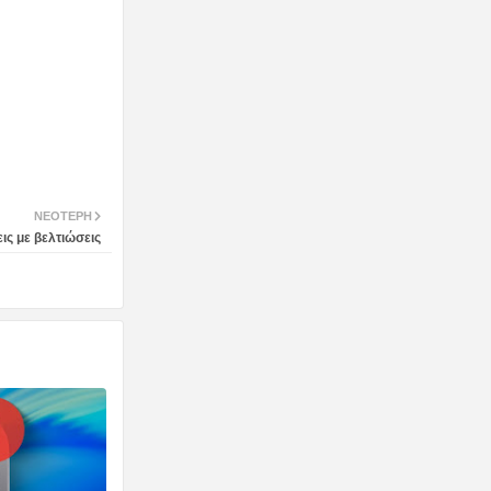
ΝΕΌΤΕΡΗ
ις με βελτιώσεις