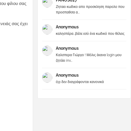
PANOS027
 του φίλου σας
Ζηταει κωδικο απο προσκληση παρολο που
προσπαθσα α...
νειάς σας έχει
Anonymous
καλησπέρα...βάλε εσύ ένα κωδικό που θέλεις
Anonymous
Καλσπερα Γιώργο ! Μόλις έκανα login μου
ζητάει inv...
Anonymous
όχι δεν διαγράφονται κανονικά