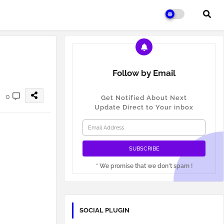
Follow by Email
0
Get Notified About Next
Update Direct to Your inbox
* We promise that we don't spam !
SOCIAL PLUGIN