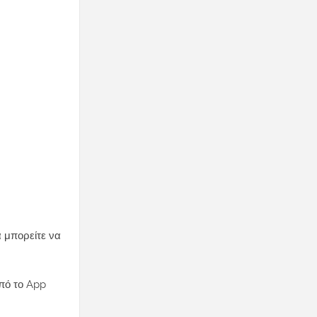
α μπορείτε να
πό το App