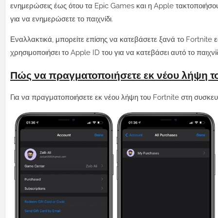
ενημερώσεις
έως ότου τα Epic Games και η Apple τακτοποιήσ
για να ενημερώσετε το παιχνίδι.
Εναλλακτικά, μπορείτε επίσης να κατεβάσετε ξανά το Fortnite εά
χρησιμοποιήσει το Apple ID του για να κατεβάσει αυτό το παιχνί
Πώς να πραγματοποιήσετε εκ νέου λήψη του
Για να πραγματοποιήσετε εκ νέου λήψη του Fortnite στη συσκε