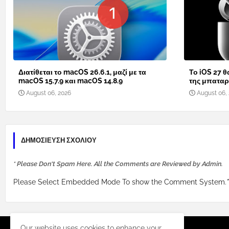
Διατίθεται το macOS 26.6.1, μαζί με τα
Το iOS 27 θ
macOS 15.7.9 και macOS 14.8.9
της μπαταρί
August 06, 2026
August 06,
ΔΗΜΟΣΊΕΥΣΗ ΣΧΟΛΊΟΥ
* Please Don't Spam Here. All the Comments are Reviewed by Admin.
Please Select Embedded Mode To show the Comment System.
*
Our website uses cookies to enhance your