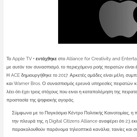
Το Apple TV +
εντάχθηκε
στο Alliance for Creativity and Enter
με αυτόν τον συνασπισμό, το περιεχόμενο ροής πειρατών είνα
Η ACE δημιουργήθηκε το 2017. Αρκετές ομάδες είναι μέλη, συμ
και Warner Bros.
Ο συνασπισμός ερευνά υπηρεσίες πειρατών κα
λέει ότι έχει τρεις στόχους που ειναι η καταπολέμηση της πειρα
προστασία της ψηφιακής αγοράς.
Σύμφωνα με το Παγκόσμιο Κέντρο Πολιτικής Καινοτομίας, η 
την πλευρά της, η Digital Citizens Alliance αναφέρει ότι 23
παρακολουθούν παράνομα τηλεοπτικά κανάλια, ταινίες και σει