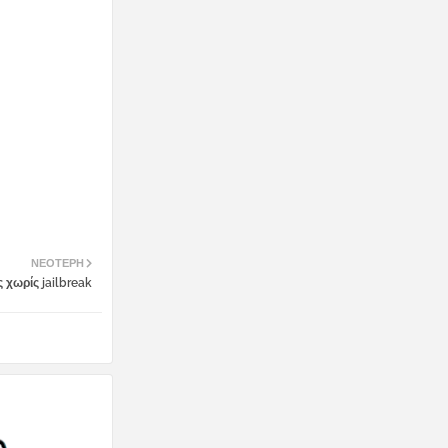
ΝΕΌΤΕΡΗ
 χωρίς jailbreak