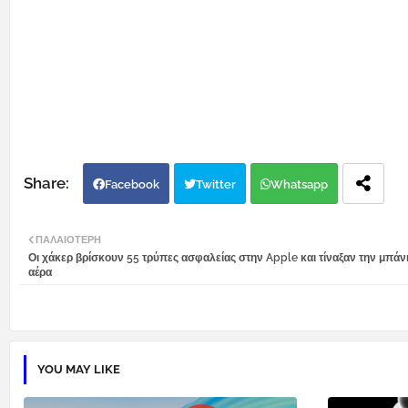
Facebook
Twitter
Whatsapp
ΠΑΛΑΙΌΤΕΡΗ
Οι χάκερ βρίσκουν 55 τρύπες ασφαλείας στην Apple και τίναξαν την μπάν
αέρα
YOU MAY LIKE