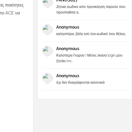
PANOS027
ις ποιότητες
Ζηταει κωδικο απο προσκληση παρολο που
προσπαθσα α...
στο ACE να
Anonymous
καλησπέρα...βάλε εσύ ένα κωδικό που θέλεις
Anonymous
Καλσπερα Γιώργο ! Μόλις έκανα login μου
ζητάει inv...
Anonymous
όχι δεν διαγράφονται κανονικά