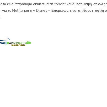
α είναι παράνομα διαθέσιμα σε torrent και άμεση λήψη, σε όλες τ
για το Netflix και την Disney +.
Επομένως, είναι απίθανο η άφιξη 
.