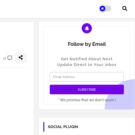
Follow by Email
0
Get Notified About Next
Update Direct to Your inbox
* We promise that we don't spam !
SOCIAL PLUGIN