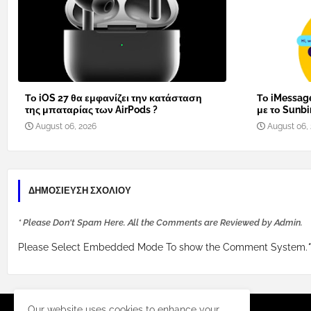
Το iOS 27 θα εμφανίζει την κατάσταση
Το iMessage
της μπαταρίας των AirPods ?
με το Sunbi
August 06, 2026
August 06,
ΔΗΜΟΣΊΕΥΣΗ ΣΧΟΛΊΟΥ
* Please Don't Spam Here. All the Comments are Reviewed by Admin.
Please Select Embedded Mode To show the Comment System.
*
Our website uses cookies to enhance your