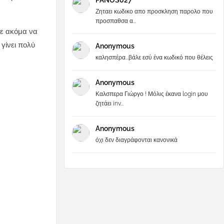
PANOS027
Ζηταει κωδικο απο προσκληση παρολο που
προσπαθσα α...
ε ακόμα να
γίνει πολύ
Anonymous
καλησπέρα...βάλε εσύ ένα κωδικό που θέλεις
Anonymous
Καλσπερα Γιώργο ! Μόλις έκανα login μου
ζητάει inv...
Anonymous
όχι δεν διαγράφονται κανονικά