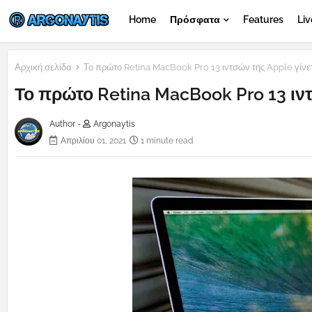
Home
Πρόσφατα
Features
Liv
Αρχική σελίδα
Το πρώτο Retina MacBook Pro 13 ιντσών της Apple γίν
Το πρώτο Retina MacBook Pro 13 ιν
Author -
Argonaytis
Απριλίου 01, 2021
1 minute read