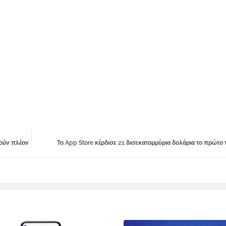
λούν πλέον
Το App Store κέρδισε 21 δισεκατομμύρια δολάρια το πρώτο 