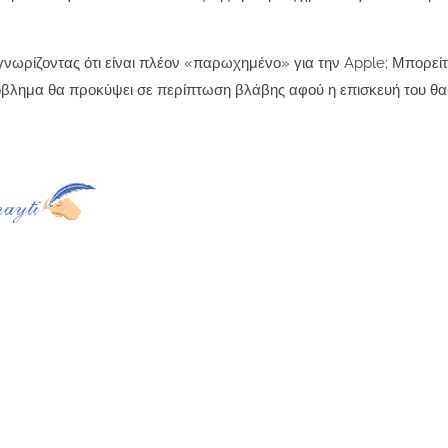
 γνωρίζοντας ότι είναι πλέον «παρωχημένο» για την Apple;
Μπορείτ
όβλημα θα προκύψει σε περίπτωση βλάβης αφού η
επισκευή του θα 