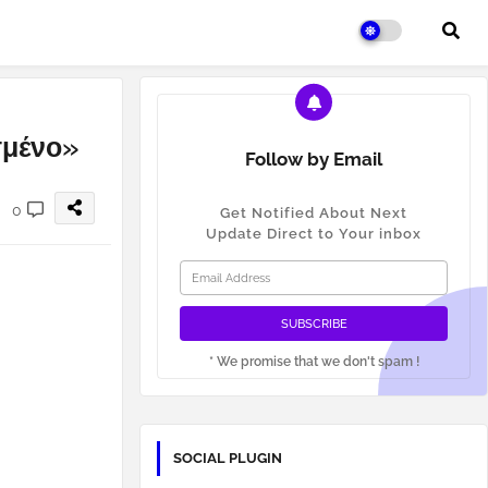
σμένο»
Follow by Email
0
Get Notified About Next
Update Direct to Your inbox
* We promise that we don't spam !
SOCIAL PLUGIN