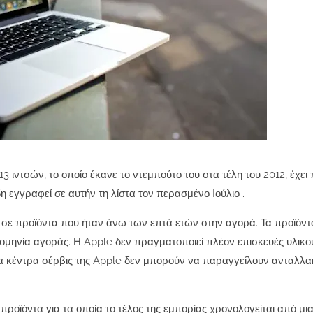
13 ιντσών, το οποίο έκανε το ντεμπούτο του στα τέλη του 2012, έχει
δη εγγραφεί σε αυτήν τη λίστα τον
περασμένο Ιούλιο
.
 σε προϊόντα που ήταν άνω των επτά ετών στην αγορά.
Τα προϊόντ
ομηνία αγοράς.
Η Apple δεν πραγματοποιεί πλέον επισκευές υλικο
α κέντρα σέρβις της Apple δεν μπορούν να παραγγείλουν ανταλλακ
 προϊόντα για τα οποία το τέλος της εμπορίας χρονολογείται από μι