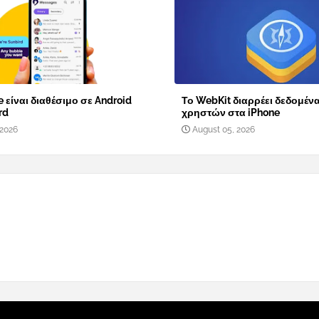
 είναι διαθέσιμο σε Android
Το WebKit διαρρέει δεδομέν
rd
χρηστών στα iPhone
 2026
August 05, 2026