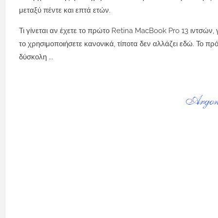
μεταξύ πέντε και επτά ετών.
Τι γίνεται αν έχετε το πρώτο Retina MacBook Pro 13 ιντσών,
το χρησιμοποιήσετε κανονικά, τίποτα δεν αλλάζει εδώ.
Το πρ
δύσκολη ...