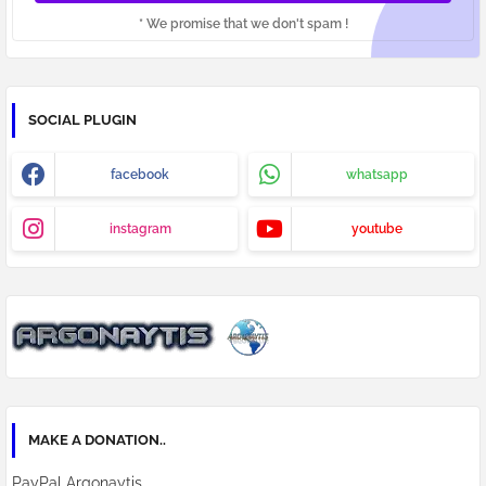
* We promise that we don't spam !
SOCIAL PLUGIN
facebook
whatsapp
instagram
youtube
MAKE A DONATION..
PayPal Argonaytis