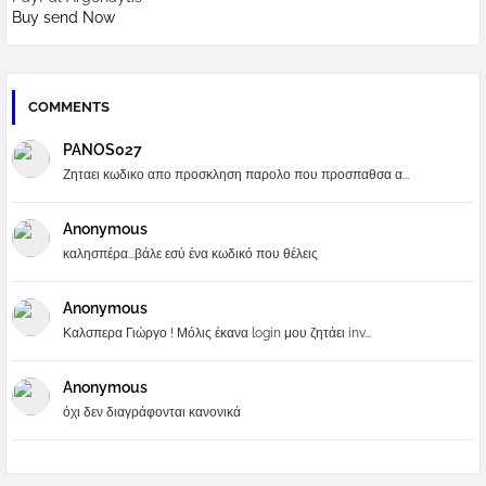
Buy send Now
COMMENTS
PANOS027
Ζηταει κωδικο απο προσκληση παρολο που προσπαθσα α...
Anonymous
καλησπέρα...βάλε εσύ ένα κωδικό που θέλεις
Anonymous
Καλσπερα Γιώργο ! Μόλις έκανα login μου ζητάει inv...
Anonymous
όχι δεν διαγράφονται κανονικά