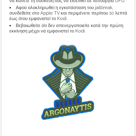
να κάνετε τη συσκευή σας να εισέλθει σε λειτουργία DFU.
Αφού ολοκληρωθεί η εγκατάσταση του jailbreak,
συνδεθείτε στο Apple TV και περιμένετε περίπου 10 λεπτά
έως ότου εμφανιστεί το Kodi.
Βεβαιωθείτε ότι δεν απενεργοποιείτε κατά την πρώτη
εκκίνηση μέχρι να εμφανιστεί το Kodi.