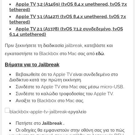
Apple TV 3,2 (A1469) (tvOS 8.4.x unethered, tvOS 7.x
tethered)
Apple TV 3,1 (A1427) (tvOS 8.4.x unethered, tvOS 7.x
tethered)
Apple TV 2,1 (A1378) (tvOS 7.1.2 συνδεδεμένο, tvOS
6.1.4 untethered)
Πριν ξεκινήσετε τη διαδικασία jailbreak, κατεβάστε και
εγκαταστήστε το Blackb0x στο Mac σας από
εδώ.
Βήματα για το Jailbreak
Βεβαιωθείτε ότι το Apple TV είναι συνδεδεμένο στο
Διαδίκτυο κατά την πρώτη εκκίνηση.
Συνδέστε το Apple TV στο Mac σας μέσω micro-USB.
Συνδέστε το καλώδιο τροφοδοσίας του Apple TV.
Ανοίξτε το Blackb0x στο Mac σας.
Πατήστε στο
Jailbreak
.
Οι οδηγίες θα εμφανιστούν στην οθόνη σας για το πώς