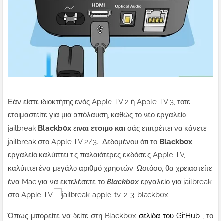
Εάν είστε ιδιοκτήτης ενός Apple TV 2 ή Apple TV 3, τοτε
ετοιμαστείτε για μια απόλαυση, καθώς το νέο εργαλείο
jailbreak
Blackb0x ειναι ετοιμο και
σάς επιτρέπει να κάνετε
jailbreak στο Apple TV 2/3.
Δεδομένου ότι το
Blackb0x
εργαλείο καλύπτει τις παλαιότερες εκδόσεις Apple TV,
καλύπτει ένα μεγάλο αριθμό χρηστών. Ωστόσο, θα χρειαστείτε
ένα Mac για να εκτελέσετε το
Blackb0x
εργαλείο για jailbreak
στο Apple TV.
Όπως μπορείτε να δείτε στη Blackb0x
σελίδα του GitHub
, το