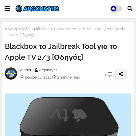
Αρχική σελίδα
jailbreak
Blackb0x το Jailbreak Tool για το Apple
TV 2/3 [Οδηγός]
Blackb0x το Jailbreak Tool για το
Apple TV 2/3 [Οδηγός]
Author -
Argonaytis
0
Ιουλίου 18, 2021
2 minute read