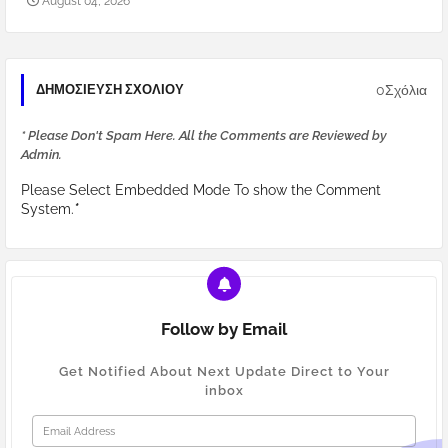
August 04, 2026
0Σχόλια
ΔΗΜΟΣΊΕΥΣΗ ΣΧΟΛΊΟΥ
* Please Don't Spam Here. All the Comments are Reviewed by
Admin.
Please Select Embedded Mode To show the Comment
System.
*
Follow by Email
Get Notified About Next Update Direct to Your
inbox