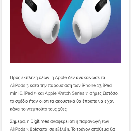
Προς έκπληξη όλων, η Apple δεν ανακοίνωσε τα
AirPods 3 κατά την παρουσίαση των iPhone 13, iPad
mini 6, iPad 9 και Apple Watch Series 7. φήμες
Ωστόσο,
το σχέδιο ήταν
οι ότι τα ακουστικά θα έπρεπε να είχαν
κάνει το ντεμπούτο τους χθες.
Σήμερα, η
Digitimes
αναφέρει ότι η παραγωγή των
AirPods 3 βρίσκεται σε εξέλιξη. Το τρέχον απόθεμα θα