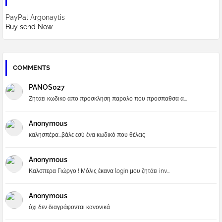
PayPal Argonaytis
Buy send Now
COMMENTS
PANOS027
Ζηταει κωδικο απο προσκληση παρολο που προσπαθσα α...
Anonymous
καλησπέρα...βάλε εσύ ένα κωδικό που θέλεις
Anonymous
Καλσπερα Γιώργο ! Μόλις έκανα login μου ζητάει inv...
Anonymous
όχι δεν διαγράφονται κανονικά