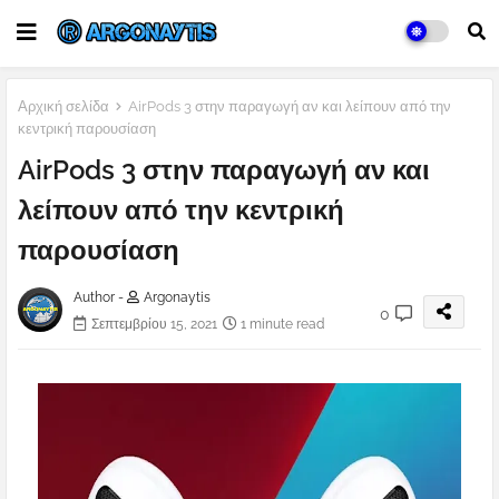
Αρχική σελίδα
AirPods 3 στην παραγωγή αν και λείπουν από την
κεντρική παρουσίαση
AirPods 3 στην παραγωγή αν και
λείπουν από την κεντρική
παρουσίαση
Author -
Argonaytis
0
Σεπτεμβρίου 15, 2021
1 minute read