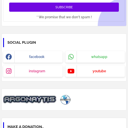
* We promise that we don't spam !
SOCIAL PLUGIN
facebook
whatsapp
instagram
youtube
MAKE A DONATION..