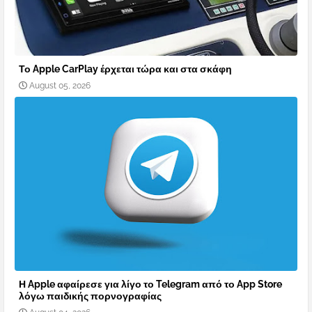
Το Apple CarPlay έρχεται τώρα και στα σκάφη
August 05, 2026
Η Apple αφαίρεσε για λίγο το Telegram από το App Store
λόγω παιδικής πορνογραφίας