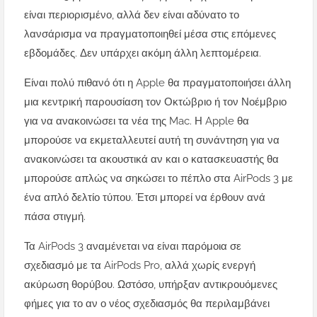
είναι περιορισμένο, αλλά δεν είναι αδύνατο το
λανσάρισμα να πραγματοποιηθεί μέσα στις επόμενες
εβδομάδες. Δεν υπάρχει ακόμη άλλη λεπτομέρεια.
Είναι πολύ πιθανό ότι η Apple θα πραγματοποιήσει άλλη
μια κεντρική παρουσίαση τον Οκτώβριο ή τον Νοέμβριο
για να ανακοινώσει τα νέα της Mac. Η Apple θα
μπορούσε να εκμεταλλευτεί αυτή τη συνάντηση για να
ανακοινώσει τα ακουστικά αν και ο κατασκευαστής θα
μπορούσε απλώς να σηκώσει το πέπλο στα AirPods 3 με
ένα απλό δελτίο τύπου. Έτσι μπορεί να έρθουν ανά
πάσα στιγμή.
Τα AirPods 3 αναμένεται να είναι παρόμοια σε
σχεδιασμό με τα AirPods Pro, αλλά χωρίς ενεργή
ακύρωση θορύβου. Ωστόσο, υπήρξαν αντικρουόμενες
φήμες για το αν ο νέος σχεδιασμός θα περιλαμβάνει