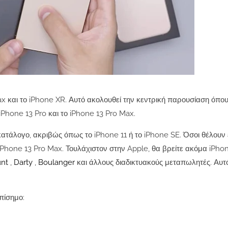
ax και το iPhone XR. Αυτό ακολουθεί την κεντρική παρουσίαση όπου
iPhone 13 Pro και το iPhone 13 Pro Max.
κατάλογο, ακριβώς όπως το iPhone 11 ή το iPhone SE. Όσοι θέλουν
iPhone 13 Pro Max. Τουλάχιστον στην Apple, θα βρείτε ακόμα iPhon
unt
,
Darty
,
Boulanger
και άλλους διαδικτυακούς μεταπωλητές. Αυτό
πίσημο: