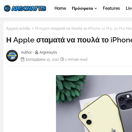
Home
Πρόσφατα
Features
Liv
Αρχική σελίδα
Η Apple σταματά να πουλά το iPhone 12 Pro, 12 Pro Max
Η Apple σταματά να πουλά το iPhone 
Author -
Argonaytis
Σεπτεμβρίου 15, 2021
1 minute read