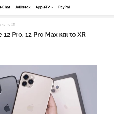
e Chat
Jailbreak
AppleTV
PayPal
 και το XR
12 Pro, 12 Pro Max και το XR