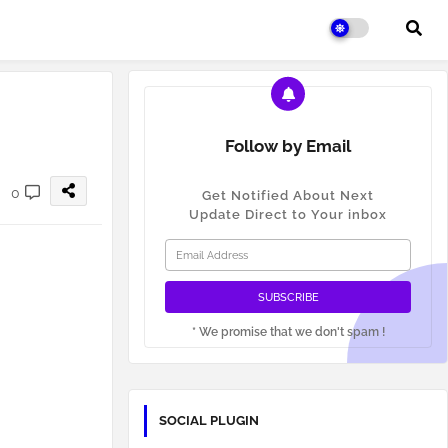
Follow by Email
0
Get Notified About Next
Update Direct to Your inbox
* We promise that we don't spam !
SOCIAL PLUGIN