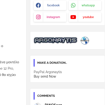
facebook
whatsapp
instagram
youtube
 ο
 ένα μοντέλο
MAKE A DONATION..
e 12 Pro,
PayPal Argonaytis
 θα ισχύει
Buy send Now
COMMENTS