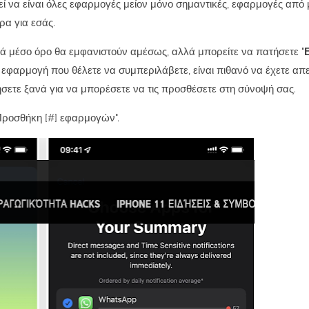
ί να είναι όλες εφαρμογές μείον μόνο σημαντικές, εφαρμογές από 
ρα για εσάς.
τά μέσο όρο θα εμφανιστούν αμέσως, αλλά μπορείτε να πατήσετε "
μια εφαρμογή που θέλετε να συμπεριλάβετε, είναι πιθανό να έχετε α
οιήσετε ξανά για να μπορέσετε να τις προσθέσετε στη σύνοψή σας.
Προσθήκη [#] εφαρμογών".