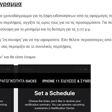
όγραμμα
ένα χρονοδιάγραμμα για τη λήψη ειδοποιήσεων από τις εφαρμογές π
εριλήψεις. αγγίξτε τις ώρες τους για να τις προσαρμόσετε. Για π
οψη για το μεσημέρι και τη δεύτερη για τις 5:00 μ.μ.
η "2η σύνοψη" για να την αφαιρέσετε. Εάν θέλετε περισσότερες από
σας περιορίζει σε 12 συνολικές περιλήψεις.
και θα είστε έτοιμοι.