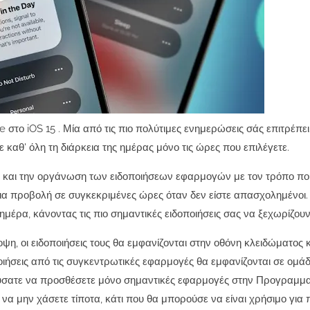
ne στο
iOS 15
. Μία από τις πιο πολύτιμες ενημερώσεις σάς επιτρέπει
τε καθ' όλη τη διάρκεια της ημέρας μόνο τις ώρες που επιλέγετε.
και την οργάνωση των ειδοποιήσεων εφαρμογών με τον τρόπο που 
για προβολή σε συγκεκριμένες ώρες όταν δεν είστε απασχολημένοι.
ημέρα, κάνοντας τις πιο σημαντικές ειδοποιήσεις σας να ξεχωρίζουν
 οι ειδοποιήσεις τους θα εμφανίζονται στην οθόνη κλειδώματος κ
οιήσεις από τις συγκεντρωτικές εφαρμογές θα εμφανίζονται σε ομάδ
ύσατε να προσθέσετε μόνο σημαντικές εφαρμογές στην Προγραμμ
και να μην χάσετε τίποτα, κάτι που θα μπορούσε να είναι χρήσιμο γι