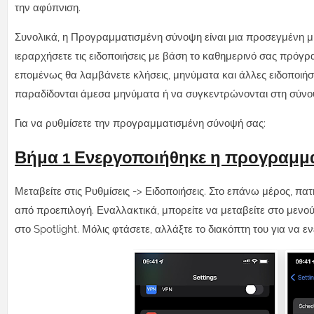
την αφύπνιση.
Συνολικά, η Προγραμματισμένη σύνοψη είναι μια προσεγμένη μ
ιεραρχήσετε τις ειδοποιήσεις με βάση το καθημερινό σας πρόγρα
επομένως θα λαμβάνετε κλήσεις, μηνύματα και άλλες ειδοποιήσει
παραδίδονται άμεσα μηνύματα ή να συγκεντρώνονται στη σύνοψη
Για να ρυθμίσετε την προγραμματισμένη σύνοψή σας:
Βήμα 1
Ενεργοποιήθηκε η προγραμμ
Μεταβείτε στις Ρυθμίσεις -> Ειδοποιήσεις. Στο επάνω μέρος, π
από προεπιλογή. Εναλλακτικά, μπορείτε να μεταβείτε στο μενο
στο Spotlight. Μόλις φτάσετε, αλλάξτε το διακόπτη του για να