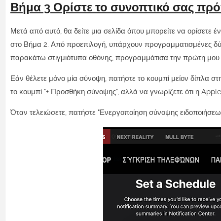
Βήμα 3
Ορίστε το συνοπτικό σας πρ
Μετά από αυτό, θα δείτε μια σελίδα όπου μπορείτε να ορίσετε 
στο Βήμα 2. Από προεπιλογή, υπάρχουν προγραμματισμένες δύο π
παρακάτω στιγμιότυπα οθόνης, προγραμμάτισα την πρώτη μου σύν
Εάν θέλετε μόνο μία σύνοψη, πατήστε το κουμπί μείον δίπλα στ
το κουμπί "+ Προσθήκη σύνοψης", αλλά να γνωρίζετε ότι η Apple 
Όταν τελειώσετε, πατήστε "Ενεργοποίηση σύνοψης ειδοποιήσεων" 