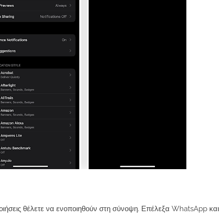
ποιήσεις θέλετε να ενοποιηθούν στη σύνοψη. Επέλεξα
WhatsApp
κα