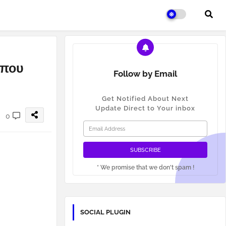
 που
Follow by Email
Get Notified About Next
Update Direct to Your inbox
0
* We promise that we don't spam !
SOCIAL PLUGIN