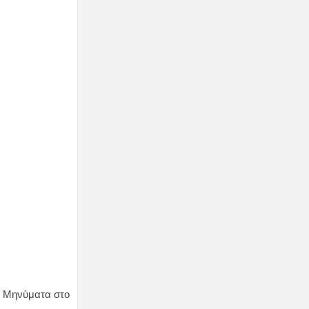
ι
Μηνύματα
στο