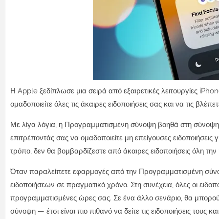
Η Apple ξεδίπλωσε μια σειρά από εξαιρετικές λειτουργίες iPho
ομαδοποιείτε όλες τις άκαιρες ειδοποιήσεις σας και να τις βλέπε
Με λίγα λόγια, η Προγραμματισμένη σύνοψη βοηθά στη σύνοψη 
επιτρέποντάς σας να ομαδοποιείτε μη επείγουσες ειδοποιήσεις 
τρόπο, δεν θα βομβαρδίζεστε από άκαιρες ειδοποιήσεις όλη την 
Όταν παραλείπετε εφαρμογές από την Προγραμματισμένη σύνοψη,
ειδοποιήσεων σε πραγματικό χρόνο. Στη συνέχεια, όλες οι ειδοπ
προγραμματισμένες ώρες σας. Σε ένα άλλο σενάριο, θα μπορο
σύνοψη — έτσι είναι πιο πιθανό να δείτε τις ειδοποιήσεις τους 