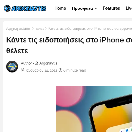
Home
Πρόσφατα
Features
Liv
Αρχική σελίδα
news
Κάντε τις ειδοποιήσεις στο iPhone σας να εμφανί
Κάντε τις ειδοποιήσεις στο iPhone 
θέλετε
Author -
Argonaytis
Ιανουαρίου 14, 2022
6 minute read