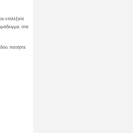
ου επιλέξατε
αράδειγμα, στα
 δύο, πατήστε