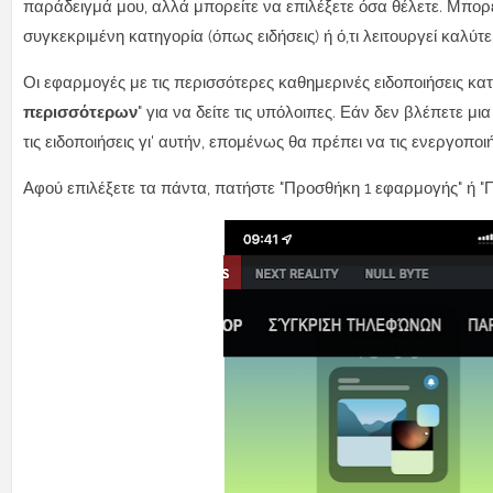
παράδειγμά μου, αλλά μπορείτε να επιλέξετε όσα θέλετε. Μπορε
συγκεκριμένη κατηγορία (όπως ειδήσεις) ή ό,τι λειτουργεί καλύτε
Οι εφαρμογές με τις περισσότερες καθημερινές ειδοποιήσεις κα
περισσότερων
" για να δείτε τις υπόλοιπες. Εάν δεν βλέπετε 
τις ειδοποιήσεις γι' αυτήν, επομένως θα πρέπει να τις ενεργοπ
Αφού επιλέξετε τα πάντα, πατήστε "Προσθήκη 1 εφαρμογής" ή "