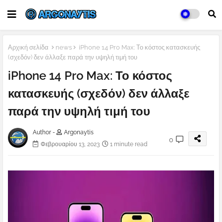
Αρχική σελίδα
news
iPhone 14 Pro Max: Το κόστος κατασκευής
(σχεδόν) δεν άλλαξε παρά την υψηλή τιμή του
iPhone 14 Pro Max: Το κόστος
κατασκευής (σχεδόν) δεν άλλαξε
παρά την υψηλή τιμή του
Author -
Argonaytis
0
Φεβρουαρίου 13, 2023
1 minute read