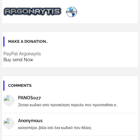
MAKE A DONATION..
PayPal Argonaytis
Buy send Now
COMMENTS
PANOS027
Ζηταει κωδικο απο προσκληση παρολο που προσπαθσα α...
Anonymous
καλησπέρα...βάλε εσύ ένα κωδικό που θέλεις