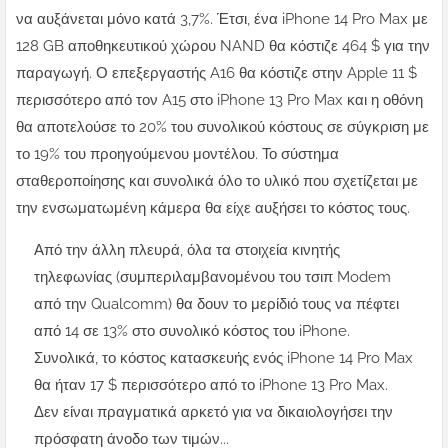
να αυξάνεται μόνο κατά 3,7%. Έτσι, ένα iPhone 14 Pro Max με
128 GB αποθηκευτικού χώρου NAND θα κόστιζε 464 $ για την
παραγωγή. Ο επεξεργαστής A16 θα κόστιζε στην Apple 11 $
περισσότερο από τον A15 στο iPhone 13 Pro Max και η οθόνη
θα αποτελούσε το 20% του συνολικού κόστους σε σύγκριση με
το 19% του προηγούμενου μοντέλου. Το σύστημα
σταθεροποίησης και συνολικά όλο το υλικό που σχετίζεται με
την ενσωματωμένη κάμερα θα είχε αυξήσει το κόστος τους.
Από την άλλη πλευρά, όλα τα στοιχεία κινητής
τηλεφωνίας (συμπεριλαμβανομένου του τσιπ Modem
από την Qualcomm) θα δουν το μερίδιό τους να πέφτει
από 14 σε 13% στο συνολικό κόστος του iPhone.
Συνολικά, το κόστος κατασκευής ενός iPhone 14 Pro Max
θα ήταν 17 $ περισσότερο από το iPhone 13 Pro Max.
Δεν είναι πραγματικά αρκετό για να δικαιολογήσει την
πρόσφατη άνοδο των τιμών...