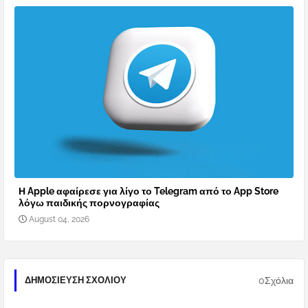
Η Apple αφαίρεσε για λίγο το Telegram από το App Store
λόγω παιδικής πορνογραφίας
August 04, 2026
0Σχόλια
ΔΗΜΟΣΊΕΥΣΗ ΣΧΟΛΊΟΥ