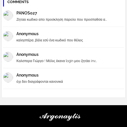
COMMENTS
PANOS027
Ζηταει κωδικο απο προσκληση παρολο που προσπαθσα α...
Anonymous
καλησπέρα...βάλε εσύ ένα κωδικό που θέλεις
Anonymous
Καλσπερα Γιώργο ! Μόλις έκανα login μου ζητάει inv...
Anonymous
όχι δεν διαγράφονται κανονικά