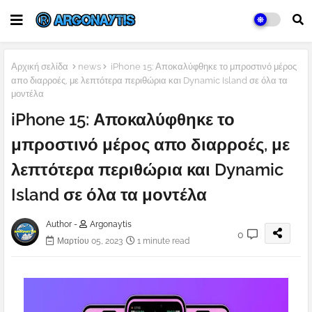
Αρχική σελίδα
news
iPhone 15: Αποκαλύφθηκε το μπροστινό μέρος
απο διαρροές, με λεπτότερα περιθώρια και Dynamic Island σε όλα τα
μοντέλα
iPhone 15: Αποκαλύφθηκε το
μπροστινό μέρος απο διαρροές, με
λεπτότερα περιθώρια και Dynamic
Island σε όλα τα μοντέλα
Author -
Argonaytis
0
Μαρτίου 05, 2023
1 minute read