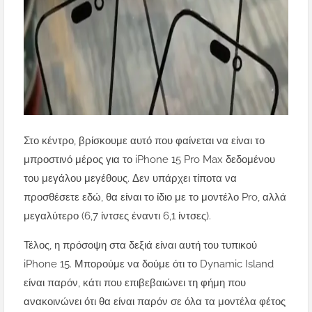
Στο κέντρο, βρίσκουμε αυτό που φαίνεται να είναι το
μπροστινό μέρος για το iPhone 15 Pro Max δεδομένου
του μεγάλου μεγέθους. Δεν υπάρχει τίποτα να
προσθέσετε εδώ, θα είναι το ίδιο με το μοντέλο Pro, αλλά
μεγαλύτερο (6,7 ίντσες έναντι 6,1 ίντσες).
Τέλος, η πρόσοψη στα δεξιά είναι αυτή του τυπικού
iPhone 15. Μπορούμε να δούμε ότι το Dynamic Island
είναι παρόν, κάτι που επιβεβαιώνει
τη φήμη που
ανακοινώνει ότι θα είναι παρόν σε όλα τα μοντέλα φέτος