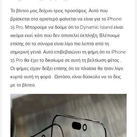
Το βίντεο μας δείχνει τρεις προσόψεις. Αυτό που
βρίσκεται στα αριστερά φαίνεται να είναι για το iPhone
15 Pro. Μπορούμε να δούμε ότι το Dynamic Island είναι
ακόμα εκεί, κάτι που δεν αποτελεί έκπληξη. Βλέπουμε
επίσης ότι τα σύνορα είναι λίγο πιο λεπτά από τη
σημερινή γενιά. Αυτό επιβεβαιώνει
τη φήμη ότι το iPhone
15 Pro θα έχει το δικαίωμα σε αυτή τη βελτίωση φέτος
.
Οι φήμες είχαν δείξει επίσης ότι
τα πλαίσια θα ήταν λίγο
κυρτά αυτή τη φορά
. Ωστόσο, είναι δύσκολο να το δεις
με το βίντεο.