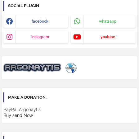
SOCIAL PLUGIN
facebook
whatsapp
instagram
youtube
MAKE A DONATION..
PayPal Argonaytis
Buy send Now