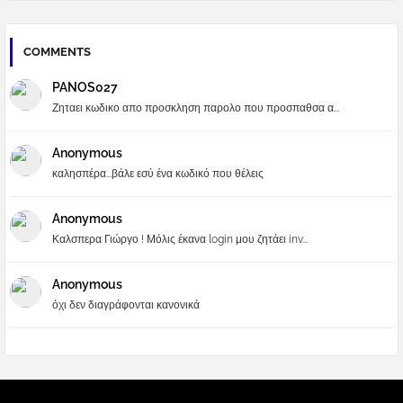
COMMENTS
PANOS027
Ζηταει κωδικο απο προσκληση παρολο που προσπαθσα α...
Anonymous
καλησπέρα...βάλε εσύ ένα κωδικό που θέλεις
Anonymous
Καλσπερα Γιώργο ! Μόλις έκανα login μου ζητάει inv...
Anonymous
όχι δεν διαγράφονται κανονικά