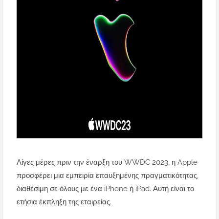
Λίγες μέρες πριν την έναρξη του WWDC 2023, η Apple
προσφέρει μια εμπειρία επαυξημένης πραγματικότητας,
διαθέσιμη σε όλους με ένα iPhone ή iPad. Αυτή είναι το
ετήσια έκπληξη της εταιρείας.