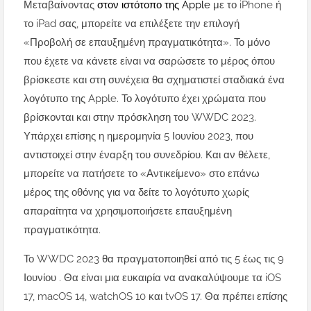
Μεταβαίνοντας
στον ιστότοπο της Apple
με το iPhone ή
το iPad σας, μπορείτε να επιλέξετε την επιλογή
«Προβολή σε επαυξημένη πραγματικότητα». Το μόνο
που έχετε να κάνετε είναι να σαρώσετε το μέρος όπου
βρίσκεστε και στη συνέχεια θα σχηματιστεί σταδιακά ένα
λογότυπο της Apple. Το λογότυπο έχει χρώματα που
βρίσκονται και στην πρόσκληση του WWDC 2023.
Υπάρχει επίσης η ημερομηνία 5 Ιουνίου 2023, που
αντιστοιχεί στην έναρξη του συνεδρίου. Και αν θέλετε,
μπορείτε να πατήσετε το «Αντικείμενο» στο επάνω
μέρος της οθόνης για να δείτε το λογότυπο χωρίς
απαραίτητα να χρησιμοποιήσετε επαυξημένη
πραγματικότητα.
Το WWDC 2023 θα πραγματοποιηθεί από τις 5 έως τις 9
Ιουνίου . Θα είναι μια ευκαιρία να ανακαλύψουμε τα iOS
17, macOS 14, watchOS 10 και tvOS 17. Θα πρέπει επίσης