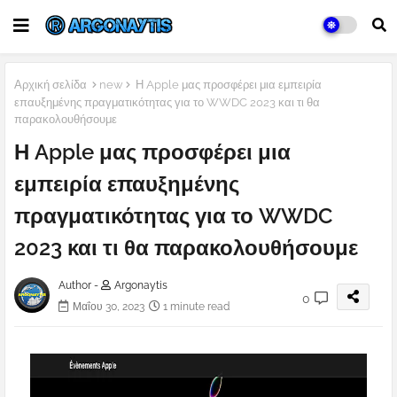
Αρχική σελίδα
new
Η Apple μας προσφέρει μια εμπειρία
επαυξημένης πραγματικότητας για το WWDC 2023 και τι θα
παρακολουθήσουμε
Η Apple μας προσφέρει μια
εμπειρία επαυξημένης
πραγματικότητας για το WWDC
2023 και τι θα παρακολουθήσουμε
Author -
Argonaytis
0
Μαΐου 30, 2023
1 minute read