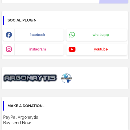
SOCIAL PLUGIN
facebook
whatsapp
instagram
youtube
MAKE A DONATION..
PayPal Argonaytis
Buy send Now