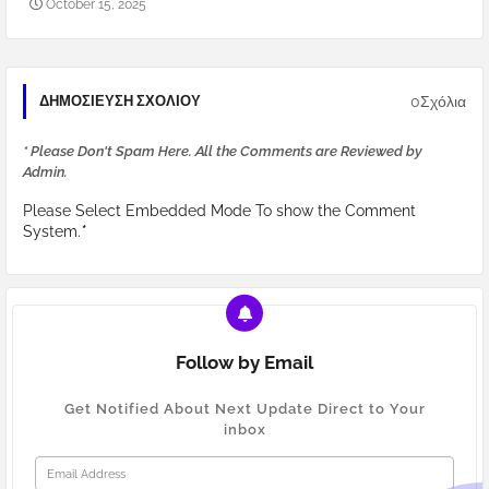
October 15, 2025
0Σχόλια
ΔΗΜΟΣΊΕΥΣΗ ΣΧΟΛΊΟΥ
* Please Don't Spam Here. All the Comments are Reviewed by
Admin.
Please Select Embedded Mode To show the Comment
System.
*
Follow by Email
Get Notified About Next Update Direct to Your
inbox