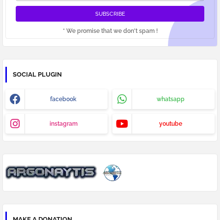
* We promise that we don't spam !
SOCIAL PLUGIN
facebook
whatsapp
instagram
youtube
MAKE A DONATION..