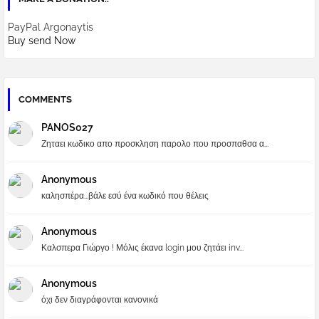
PayPal Argonaytis
Buy send Now
COMMENTS
PANOS027
Ζηταει κωδικο απο προσκληση παρολο που προσπαθσα α...
Anonymous
καλησπέρα...βάλε εσύ ένα κωδικό που θέλεις
Anonymous
Καλσπερα Γιώργο ! Μόλις έκανα login μου ζητάει inv...
Anonymous
όχι δεν διαγράφονται κανονικά