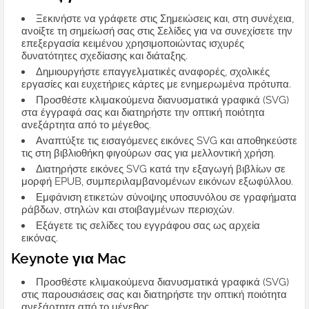
Ξεκινήστε να γράφετε στις Σημειώσεις και, στη συνέχεια,
ανοίξτε τη σημείωσή σας στις Σελίδες για να συνεχίσετε την
επεξεργασία κειμένου χρησιμοποιώντας ισχυρές
δυνατότητες σχεδίασης και διάταξης.
Δημιουργήστε επαγγελματικές αναφορές, σχολικές
εργασίες και ευχετήριες κάρτες με ενημερωμένα πρότυπα.
Προσθέστε κλιμακούμενα διανυσματικά γραφικά (SVG)
στα έγγραφά σας και διατηρήστε την οπτική ποιότητα
ανεξάρτητα από το μέγεθος.
Αναπτύξτε τις εισαγόμενες εικόνες SVG και αποθηκεύστε
τις στη βιβλιοθήκη φιγούρων σας για μελλοντική χρήση.
Διατηρήστε εικόνες SVG κατά την εξαγωγή βιβλίων σε
μορφή EPUB, συμπεριλαμβανομένων εικόνων εξωφύλλου.
Εμφάνιση ετικετών σύνοψης υποσυνόλου σε γραφήματα
ράβδων, στηλών και στοιβαγμένων περιοχών.
Εξάγετε τις σελίδες του εγγράφου σας ως αρχεία
εικόνας.
Keynote για Mac
Προσθέστε κλιμακούμενα διανυσματικά γραφικά (SVG)
στις παρουσιάσεις σας και διατηρήστε την οπτική ποιότητα
ανεξάρτητα από το μέγεθος.