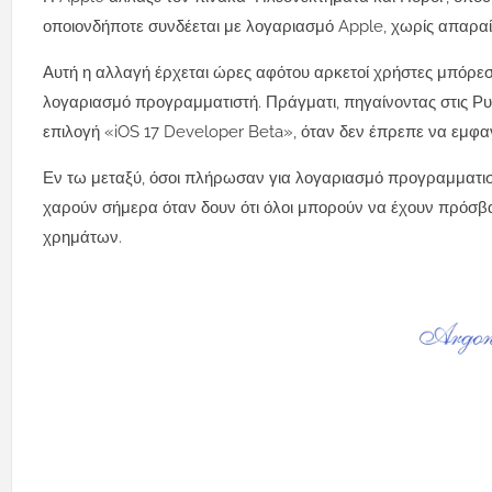
οποιονδήποτε συνδέεται με λογαριασμό Apple, χωρίς απαρα
Αυτή η αλλαγή έρχεται ώρες αφότου αρκετοί χρήστες μπόρεσ
λογαριασμό προγραμματιστή. Πράγματι, πηγαίνοντας στις Ρυ
επιλογή «iOS 17 Developer Beta», όταν δεν έπρεπε να εμφανί
Εν τω μεταξύ, όσοι πλήρωσαν για λογαριασμό προγραμματιστή
χαρούν σήμερα όταν δουν ότι όλοι μπορούν να έχουν πρόσβ
χρημάτων.