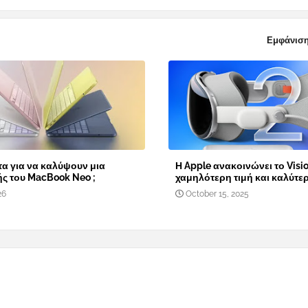
Εμφάνιση
α για να καλύψουν μια
Η Apple ανακοινώνει το Visio
ής του MacBook Neo ;
χαμηλότερη τιμή και καλύτε
26
October 15, 2025