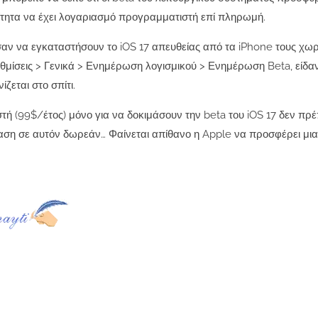
ίτητα να έχει λογαριασμό προγραμματιστή επί πληρωμή.
αν να εγκαταστήσουν το iOS 17 απευθείας από τα iPhone τους χωρ
θμίσεις > Γενικά > Ενημέρωση λογισμικού > Ενημέρωση Beta, είδα
ζεται στο σπίτι.
 (99$/έτος) μόνο για να δοκιμάσουν την beta του iOS 17 δεν πρέ
αση σε αυτόν δωρεάν… Φαίνεται απίθανο η Apple να προσφέρει μι