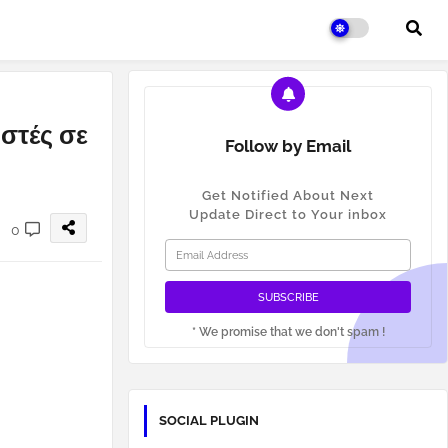
στές σε
Follow by Email
Get Notified About Next
Update Direct to Your inbox
0
* We promise that we don't spam !
SOCIAL PLUGIN