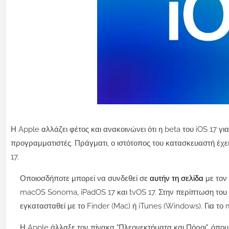
Η Apple αλλάζει φέτος και ανακοινώνει ότι η beta του iOS 17 
προγραμματιστές. Πράγματι, ο ιστότοπος του κατασκευαστή έχε
17.
Οποιοσδήποτε μπορεί να συνδεθεί σε
αυτήν τη σελίδα
με τον
macOS Sonoma, iPadOS 17 και tvOS 17. Στην περίπτωση του i
εγκατασταθεί με το Finder (Mac) ή iTunes (Windows). Για 
Η Apple άλλαξε τον πίνακα "Πλεονεκτήματα και Πόροι", όπου 