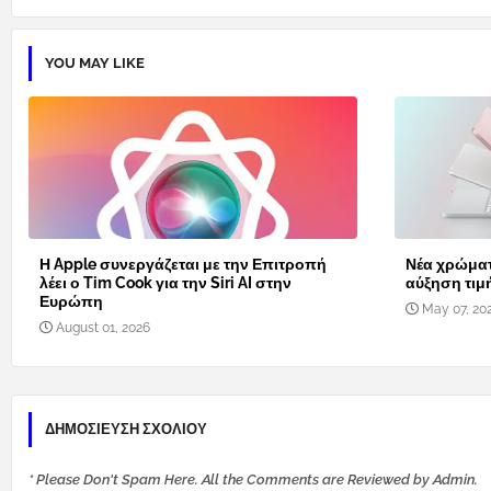
YOU MAY LIKE
Η Apple συνεργάζεται με την Επιτροπή
Νέα χρώματ
λέει ο Tim Cook για την Siri AI στην
αύξηση τιμ
Ευρώπη
May 07, 20
August 01, 2026
ΔΗΜΟΣΊΕΥΣΗ ΣΧΟΛΊΟΥ
* Please Don't Spam Here. All the Comments are Reviewed by Admin.