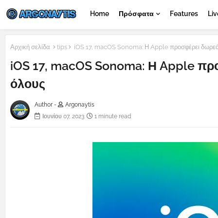
Home
Πρόσφατα
Features
Liv
Αρχική σελίδα
tips
iOS 17, macOS Sonoma: Η Apple προσφέρει δωρεάν
iOS 17, macOS Sonoma: Η Apple πρ
όλους
Author -
Argonaytis
Ιουνίου 07, 2023
1 minute read