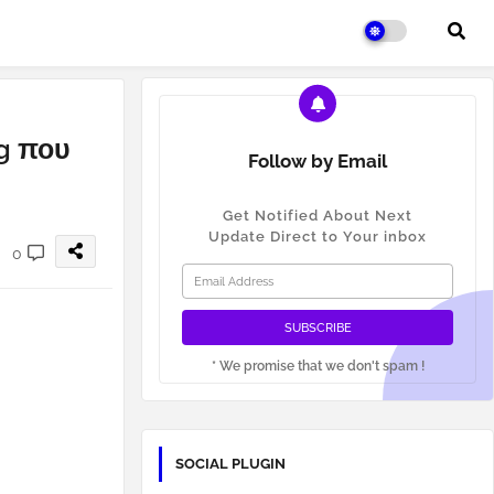
ng που
Follow by Email
Get Notified About Next
Update Direct to Your inbox
0
* We promise that we don't spam !
SOCIAL PLUGIN