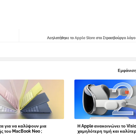
Λεηλατήθηκε το Apple Store στο Στρασβούργο λόγο
Εμφάνιση
α για να καλύψουν μια
Η Apple ανακοινώνει το Visio
ής του MacBook Neo ;
χαμηλότερη τιμή και καλύτε