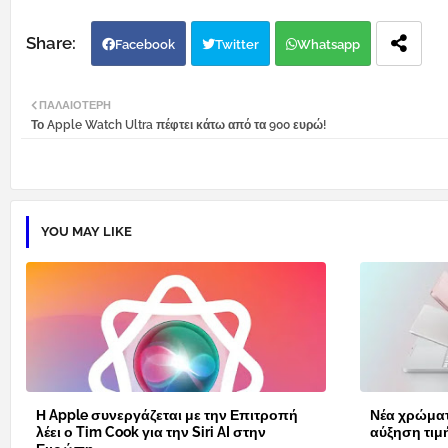
Facebook
Twitter
Whatsapp
ΠΑΛΑΙΌΤΕΡΗ
Το Apple Watch Ultra πέφτει κάτω από τα 900 ευρώ!
YOU MAY LIKE
Η Apple συνεργάζεται με την Επιτροπή
Νέα χρώματ
λέει ο Tim Cook για την Siri AI στην
αύξηση τιμ