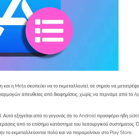
 και η Meta σκοπεύει να το εκμεταλλευτεί, σε σημείο να μετατρέψ
φαρμογών απευθείας από διαφημίσεις, χωρίς να περνάμε από το Ap
. Αυτό εξηγείται από το γεγονός ότι το Android προσφέρει ήδη side
ράσεις από το επίσημο κατάστημα του λειτουργικού συστήματος. 
ην το εκμεταλλεύονται πολύ και να παραμείνουν στο Play Store.