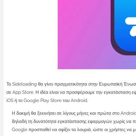
Το Sideloading θα γίνει πραγματικότητα στην Ευρωπαϊκή Ένωση
σε App Store.
Η ιδέα είναι να προσφέρουμε την εγκατάσταση ε
iOS ή το Google Play Store του Android.
Η δοκιμή θα ξεκινήσει σε λίγους μήνες και πρώτα στο Android
δηλαδή τη δυνατότητα εγκατάστασης εφαρμογών χωρίς να πε
Google προσπαθεί να σφίξει τα λουριά, ώστε οι χρήστες να μ