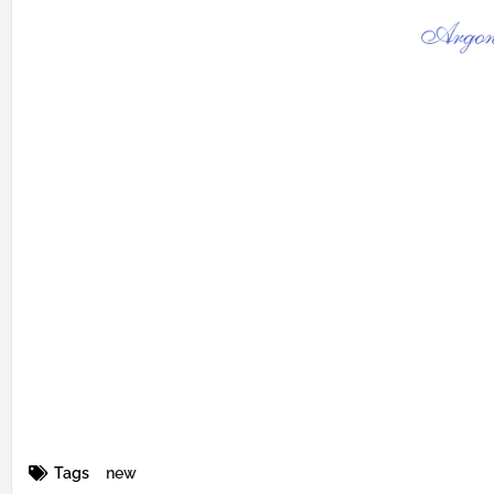
Tags
new