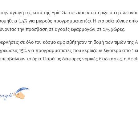
ην αγωγή της κατά της Epic Games και υποστήριξε ότι η πλειονό
μήθεια (15% για μικρούς προγραμματιστές). Η εταιρεία τόνισε επί
ύνοντας την πρόσβαση σε αγορές εφαρμογών σε 175 χώρες.
υβερνήσεις σε όλο τον κόσμο αμφισβήτησαν τη δομή των τιμών της A
χρεώσεις 15% για προγραμματιστές που κερδίζουν λιγότερο από 1 
υπερβαίνουν το όριο. Παρά τις διάφορες νομικές διαδικασίες, η App