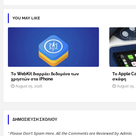
YOU MAY LIKE
Το WebKit διαρρέει δεδομένα των
Το Apple Ca
χρηστών στα iPhone
σκάφη
August 05, 2026
August 05,
ΔΗΜΟΣΊΕΥΣΗ ΣΧΟΛΊΟΥ
* Please Don't Spam Here. All the Comments are Reviewed by Admin.