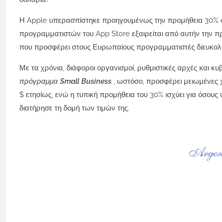
Η Apple υπερασπίστηκε προηγουμένως την προμήθεια 30% στ
προγραμματιστών του App Store εξαιρείται από αυτήν την προ
που προσφέρει στους Ευρωπαίους προγραμματιστές διευκολ
Με τα χρόνια, διάφοροι οργανισμοί, ρυθμιστικές αρχές και κ
πρόγραμμα Small Business
, ωστόσο, προσφέρει μειωμένες 
$ ετησίως, ενώ η τυπική προμήθεια του 30% ισχύει για όσους 
διατήρησε τη δομή των τιμών της.