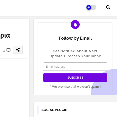
ρια
Follow by Email
0
Get Notified About Next
Update Direct to Your inbox
* We promise that we don't spam !
SOCIAL PLUGIN