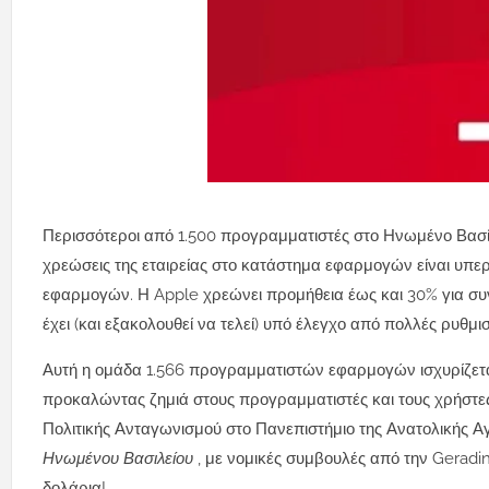
Περισσότεροι από 1.500 προγραμματιστές στο Ηνωμένο Βασίλε
χρεώσεις της εταιρείας στο κατάστημα εφαρμογών είναι υπε
εφαρμογών.
Η Apple χρεώνει προμήθεια έως και 30% για σ
έχει (και εξακολουθεί να τελεί) υπό έλεγχο από πολλές ρυθμισ
Αυτή η ομάδα 1.566 προγραμματιστών εφαρμογών ισχυρίζεται ό
προκαλώντας ζημιά στους προγραμματιστές και τους χρήστ
Πολιτικής Ανταγωνισμού στο Πανεπιστήμιο της Ανατολικής Αγ
Ηνωμένου Βασιλείου
, με νομικές συμβουλές από την Geradin
δολάρια!