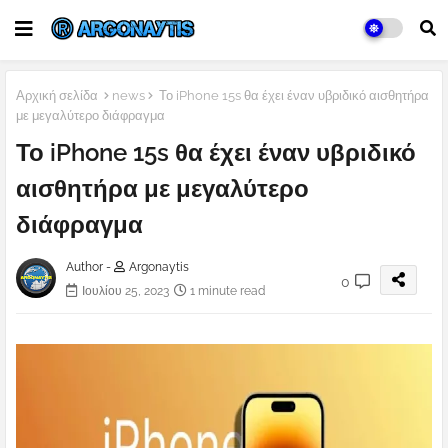
Αρχική σελίδα
news
Το iPhone 15s θα έχει έναν υβριδικό αισθητήρα
με μεγαλύτερο διάφραγμα
Το iPhone 15s θα έχει έναν υβριδικό
αισθητήρα με μεγαλύτερο
διάφραγμα
Author -
Argonaytis
0
Ιουλίου 25, 2023
1 minute read