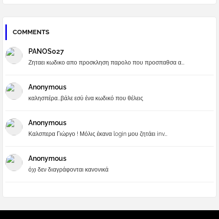
COMMENTS
PANOS027
Ζηταει κωδικο απο προσκληση παρολο που προσπαθσα α...
Anonymous
καλησπέρα...βάλε εσύ ένα κωδικό που θέλεις
Anonymous
Καλσπερα Γιώργο ! Μόλις έκανα login μου ζητάει inv...
Anonymous
όχι δεν διαγράφονται κανονικά