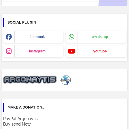
SOCIAL PLUGIN
facebook
whatsapp
instagram
youtube
MAKE A DONATION..
PayPal Argonaytis
Buy send Now