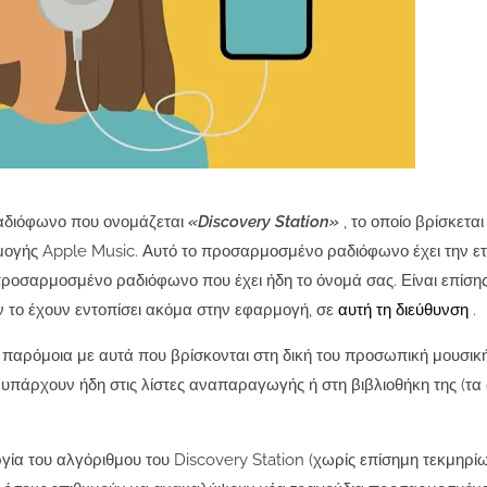
ραδιόφωνο που ονομάζεται
«Discovery Station»
, το οποίο βρίσκεται
ογής Apple Music‌.
Αυτό το προσαρμοσμένο ραδιόφωνο έχει την ετ
προσαρμοσμένο ραδιόφωνο που έχει ήδη το όνομά σας. Είναι επίση
 το έχουν εντοπίσει ακόμα στην εφαρμογή, σε
αυτή τη διεύθυνση
.
παρόμοια με αυτά που βρίσκονται στη δική του προσωπική μουσικ
ν υπάρχουν ήδη στις λίστες αναπαραγωγής ή στη βιβλιοθήκη της (τα
ργία του αλγόριθμου του Discovery Station (χωρίς επίσημη τεκμηρίω