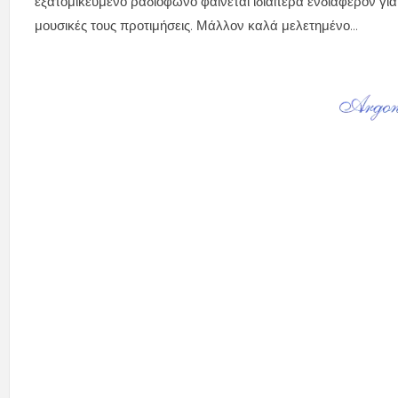
εξατομικευμένο ραδιόφωνο φαίνεται ιδιαίτερα ενδιαφέρον γ
μουσικές τους προτιμήσεις. Μάλλον καλά μελετημένο...