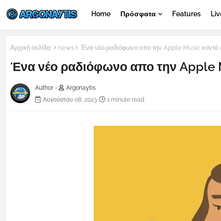
Home
Πρόσφατα
Features
Liv
Αρχική σελίδα
news
Ένα νέο ραδιόφωνο απο την Apple Music κοντά 
Ένα νέο ραδιόφωνο απο την Apple 
Author -
Argonaytis
Αυγούστου 08, 2023
1 minute read