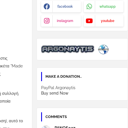
facebook
whatsapp
instagram
youtube
 στις
ικέτα "Made
ς
MAKE A DONATION..
PayPal Argonaytis
Buy send Now
ή συλλογή.
 οποία
COMMENTS
ση), αυτό το