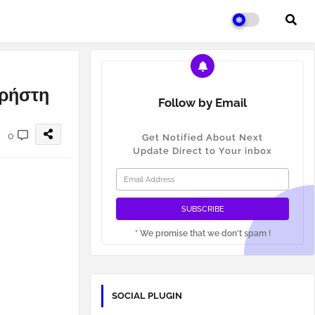
χρήστη
Follow by Email
0
Get Notified About Next
Update Direct to Your inbox
* We promise that we don't spam !
SOCIAL PLUGIN