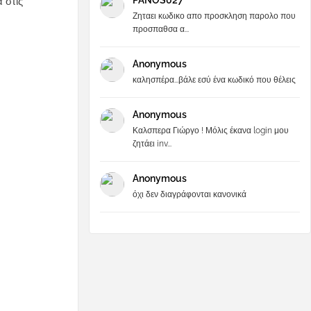
PANOS027
 στις
Ζηταει κωδικο απο προσκληση παρολο που
προσπαθσα α...
Anonymous
καλησπέρα...βάλε εσύ ένα κωδικό που θέλεις
Anonymous
Καλσπερα Γιώργο ! Μόλις έκανα login μου
ζητάει inv...
Anonymous
όχι δεν διαγράφονται κανονικά