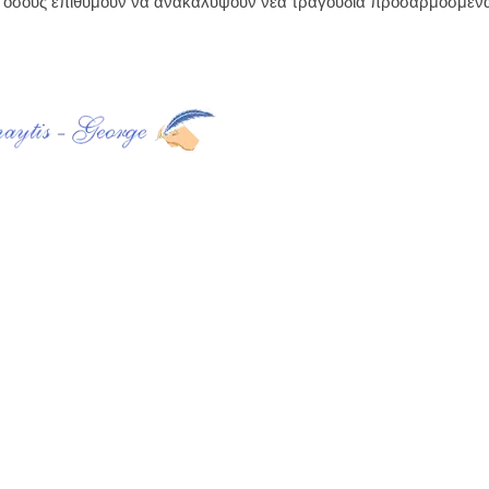
ια όσους επιθυμούν να ανακαλύψουν νέα τραγούδια προσαρμοσμένα