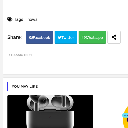
Tags
news
Facebook
Twitter
Whatsapp
ΠΑΛΑΙΌΤΕΡΗ
YOU MAY LIKE