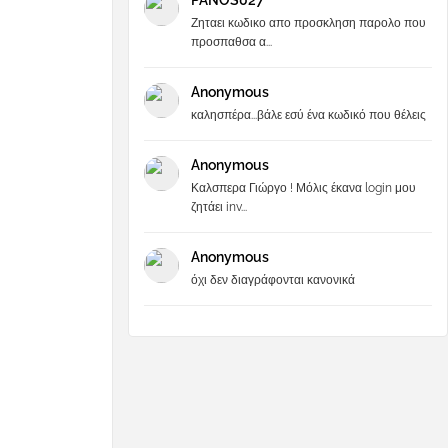
PANOS027
Ζηταει κωδικο απο προσκληση παρολο που
προσπαθσα α...
Anonymous
καλησπέρα...βάλε εσύ ένα κωδικό που θέλεις
Anonymous
Καλσπερα Γιώργο ! Μόλις έκανα login μου
ζητάει inv...
Anonymous
όχι δεν διαγράφονται κανονικά