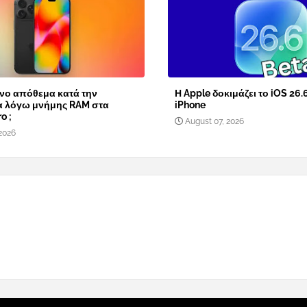
νο απόθεμα κατά την
Η Apple δοκιμάζει το iOS 26.
α λόγω μνήμης RAM στα
iPhone
o ;
August 07, 2026
2026