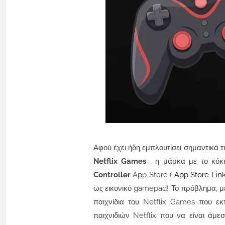
Αφού έχει ήδη εμπλουτίσει σημαντικά 
Netflix Games
, η μάρκα με το κό
Controller
App Store (
App Store Lin
ως εικονικό gamepad!
Το πρόβλημα, με
παιχνίδια του Netflix Games που εκ
παιχνιδιών Netflix που να είναι άμ