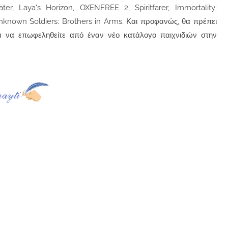
r, Laya's Horizon, OXENFREE 2, Spiritfarer, Immortality:
Unknown Soldiers: Brothers in Arms. Και προφανώς, θα πρέπει
ια να επωφεληθείτε από έναν νέο κατάλογο παιχνιδιών στην