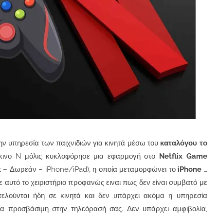
την υπηρεσία των παιχνιδιών για κινητά μέσω του
καταλόγου το
κκινο N μόλις κυκλοφόρησε μια εφαρμογή στο
Netflix Game
k
– Δωρεάν – iPhone/iPad), η οποία μεταμορφώνει το
iPhone
…
 αυτό το χειριστήριο προφανώς ειναι πως δεν είναι συμβατό με
τελούνται ήδη σε κινητά και δεν υπάρχει ακόμα η υπηρεσία
εσα προσβάσιμη στην τηλεόρασή σας. Δεν υπάρχει αμφιβολία,