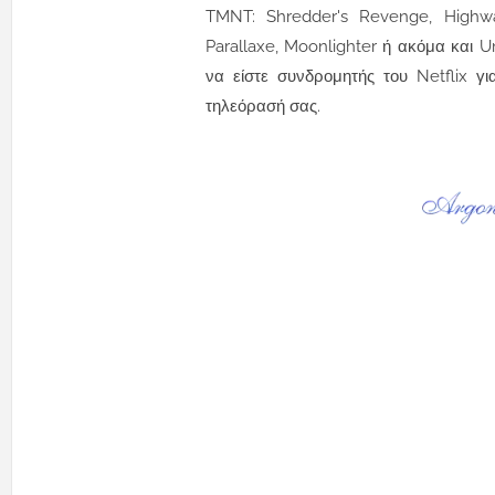
TMNT: Shredder's Revenge, Highwate
Parallaxe, Moonlighter ή ακόμα και 
να είστε συνδρομητής του Netflix γ
τηλεόρασή σας.