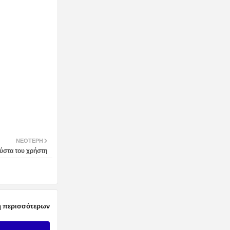
ΝΕΌΤΕΡΗ
ύστα του χρήστη
 περισσότερων