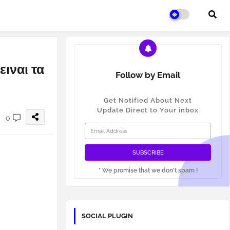
ειναι τα
Follow by Email
Get Notified About Next
Update Direct to Your inbox
0
* We promise that we don't spam !
SOCIAL PLUGIN