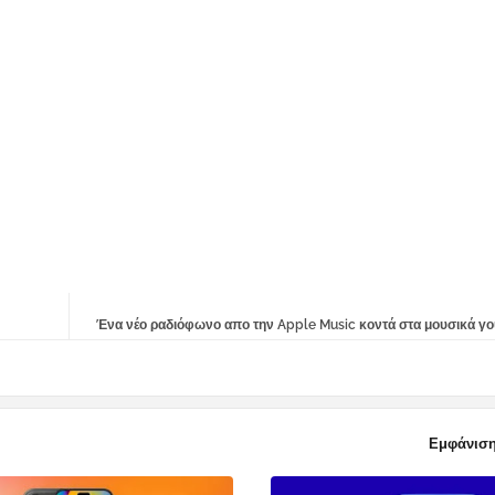
Ένα νέο ραδιόφωνο απο την Apple Music κοντά στα μουσικά γο
Εμφάνιση