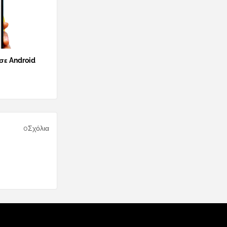
 σε Android
0Σχόλια