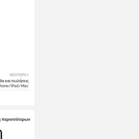
ΝΕΌΤΕΡΗ
οδα και πωλήσεις
Phone/iPad/Mac
 περισσότερων