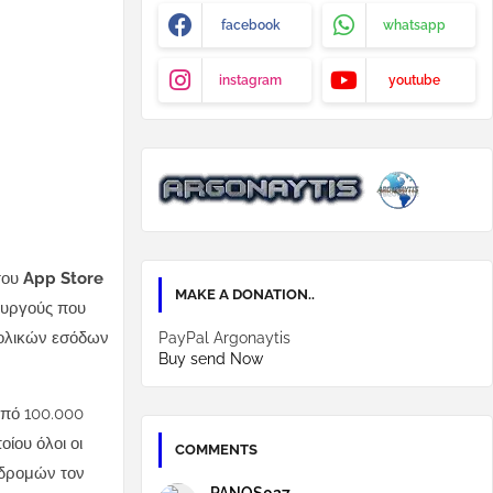
facebook
whatsapp
instagram
youtube
του
App Store
MAKE A DONATION..
ουργούς που
νολικών εσόδων
PayPal Argonaytis
Buy send Now
από 100.000
ίου όλοι οι
COMMENTS
νδρομών τον