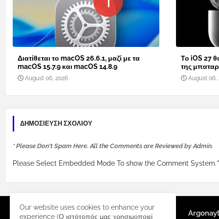
Διατίθεται το macOS 26.6.1, μαζί με τα
Το iOS 27 θ
macOS 15.7.9 και macOS 14.8.9
της μπαταρί
August 06, 2026
August 06,
ΔΗΜΟΣΊΕΥΣΗ ΣΧΟΛΊΟΥ
* Please Don't Spam Here. All the Comments are Reviewed by Admin.
Please Select Embedded Mode To show the Comment System.
*
Our website uses cookies to enhance your
Argonay
experience (Ο ιστότοπός μας χρησιμοποιεί