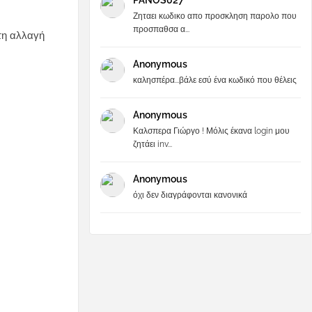
PANOS027
Ζηταει κωδικο απο προσκληση παρολο που
προσπαθσα α...
τη αλλαγή
Anonymous
καλησπέρα...βάλε εσύ ένα κωδικό που θέλεις
Anonymous
Καλσπερα Γιώργο ! Μόλις έκανα login μου
ζητάει inv...
Anonymous
όχι δεν διαγράφονται κανονικά