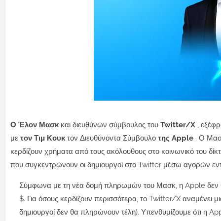
Ο Έλον Μασκ
και διευθύνων σύμβουλος του
Twitter/X
, εξέφ
με
τον Τιμ Κουκ
τον Διευθύνοντα Σύμβουλο
της Apple
.
Ο Μασκ
κερδίζουν χρήματα από τους ακόλουθους στο κοινωνικό του δίκ
που συγκεντρώνουν οι δημιουργοί στο Twitter μέσω αγορών εν
Σύμφωνα με τη νέα δομή πληρωμών του Μασκ, η Apple δεν θ
$. Για όσους κερδίζουν περισσότερα, το Twitter/X αναμένει μ
δημιουργοί δεν θα πληρώνουν τέλη). Υπενθυμίζουμε ότι η 