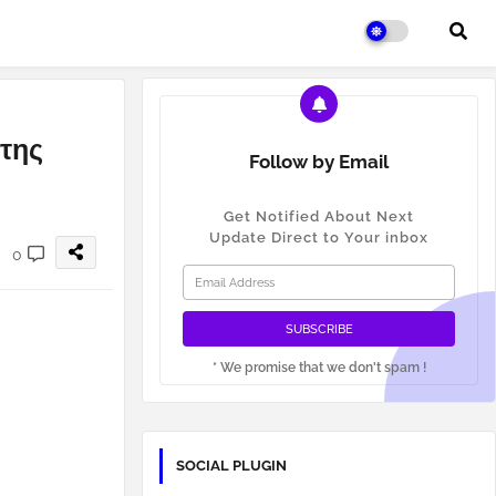
 της
Follow by Email
Get Notified About Next
Update Direct to Your inbox
0
* We promise that we don't spam !
SOCIAL PLUGIN