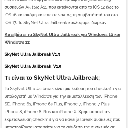
συσκευών A5 έως A11, που εκτείνονται από το iOS 12 έως το
iOS 16 και ακόμη και επεκτείνοντας τη συμβατότητά του στο
iOS 17. Το SkyNet Ultra Jailbreak κυκλοφορεί δωρεάν.
Κατεβάστε το SkyNet Ultra Jailbreak για Windows 10 και
Windows 11:
SkyNet Ultra Jailbreak V1.3
SkyNet Ultra Jailbreak V1,5
Τι είναι το SkyNet Ultra Jailbreak;
Το SkyNet Ultra Jailbreak είναι μια έκδοση του checkra1n για
υπολογιστή με Windows για την εκμετάλλευση των iPhone
SE, iPhone 6s, iPhone 6s Plus, iPhone 7, iPhone 7 Plus,
iPhone 8, iPhone 8 Plus και iPhone X. Χρησιμοποιεί την
εκμετάλλευση checkm8 για να κάνει jailbreak συσκευές που
υποστηρίζονται απαιτείται για τη σύνδεση της συσκευής σε