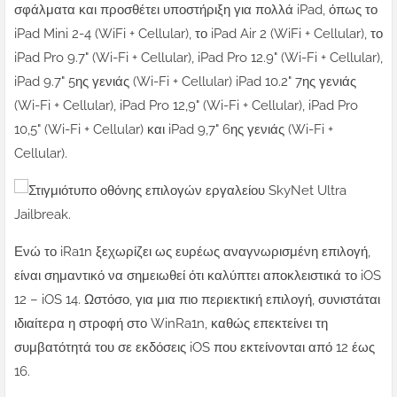
σφάλματα και προσθέτει υποστήριξη για πολλά iPad, όπως το
iPad Mini 2-4 (WiFi + Cellular), το iPad Air 2 (WiFi + Cellular), το
iPad Pro 9.7" (Wi-Fi + Cellular), iPad Pro 12.9" (Wi-Fi + Cellular),
iPad 9.7" 5ης γενιάς (Wi-Fi + Cellular) iPad 10.2" 7ης γενιάς
(Wi-Fi + Cellular), iPad Pro 12,9" (Wi-Fi + Cellular), iPad Pro
10,5" (Wi-Fi + Cellular) και iPad 9,7" 6ης γενιάς (Wi-Fi +
Cellular).
Ενώ το iRa1n ξεχωρίζει ως ευρέως αναγνωρισμένη επιλογή,
είναι σημαντικό να σημειωθεί ότι καλύπτει αποκλειστικά το iOS
12 – iOS 14. Ωστόσο, για μια πιο περιεκτική επιλογή, συνιστάται
ιδιαίτερα η στροφή στο WinRa1n, καθώς επεκτείνει τη
συμβατότητά του σε εκδόσεις iOS που εκτείνονται από 12 έως
16.