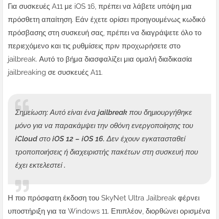
Για συσκευές A11 με iOS 16, πρέπει να λάβετε υπόψη μια
πρόσθετη απαίτηση. Εάν έχετε ορίσει προηγουμένως κωδικό
πρόσβασης στη συσκευή σας, πρέπει να διαγράψετε όλο το
περιεχόμενο και τις ρυθμίσεις πριν προχωρήσετε στο
jailbreak. Αυτό το βήμα διασφαλίζει μια ομαλή διαδικασία
jailbreaking σε συσκευές A11.
Σημείωση: Αυτό είναι ένα jailbreak που δημιουργήθηκε
μόνο για να παρακάμψει την οθόνη ενεργοποίησης του
iCloud στο iOS 12 – iOS 16. Δεν έχουν εγκατασταθεί
τροποποιήσεις ή διαχειριστής πακέτων στη συσκευή που
έχει εκτελεστεί .
Η πιο πρόσφατη έκδοση του SkyNet Ultra Jailbreak φέρνει
υποστήριξη για τα Windows 11. Επιπλέον, διορθώνει ορισμένα