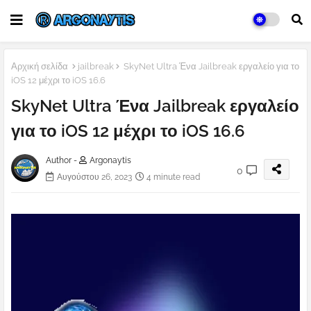
Αρχική σελίδα
jailbreak
SkyNet Ultra Ένα Jailbreak εργαλείο για το
iOS 12 μέχρι το iOS 16.6
SkyNet Ultra Ένα Jailbreak εργαλείο
για το iOS 12 μέχρι το iOS 16.6
Author -
Argonaytis
0
Αυγούστου 26, 2023
4 minute read