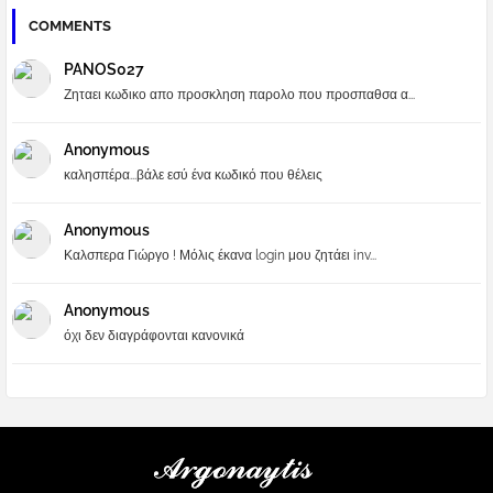
COMMENTS
PANOS027
Ζηταει κωδικο απο προσκληση παρολο που προσπαθσα α...
Anonymous
καλησπέρα...βάλε εσύ ένα κωδικό που θέλεις
Anonymous
Καλσπερα Γιώργο ! Μόλις έκανα login μου ζητάει inv...
Anonymous
όχι δεν διαγράφονται κανονικά