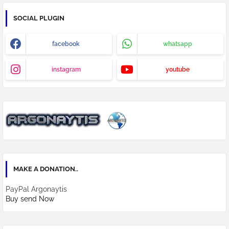
SOCIAL PLUGIN
facebook
whatsapp
instagram
youtube
MAKE A DONATION..
PayPal Argonaytis
Buy send Now