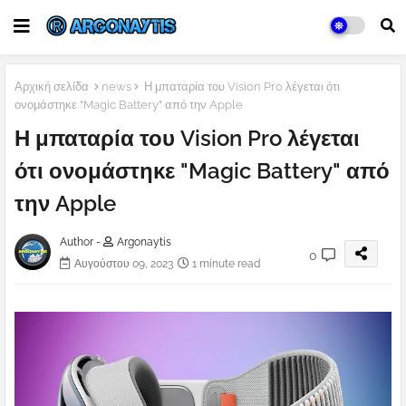
Αρχική σελίδα
news
Η μπαταρία του Vision Pro λέγεται ότι
ονομάστηκε "Magic Battery" από την Apple
Η μπαταρία του Vision Pro λέγεται
ότι ονομάστηκε "Magic Battery" από
την Apple
Author -
Argonaytis
0
Αυγούστου 09, 2023
1 minute read