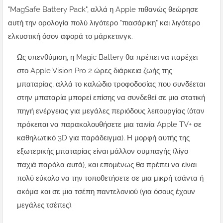
"MagSafe Battery Pack", αλλά η Apple πιθανώς θεώρησε
αυτή την ορολογία πολύ λιγότερο "πιασάρικη" και λιγότερο
ελκυστική όσον αφορά το μάρκετινγκ.
Ως υπενθύμιση, η Magic Battery θα πρέπει να παρέχει
στο Apple Vision Pro 2 ώρες διάρκεια ζωής της
μπαταρίας, αλλά το καλώδιο τροφοδοσίας που συνδέεται
στην μπαταρία μπορεί επίσης να συνδεθεί σε μια στατική
πηγή ενέργειας για μεγάλες περιόδους λειτουργίας (όταν
πρόκειται να παρακολουθήσετε μια ταινία Apple TV+ σε
καθηλωτικό 3D για παράδειγμα). Η μορφή αυτής της
εξωτερικής μπαταρίας είναι μάλλον συμπαγής (λίγο
παχιά παρόλα αυτά), και επομένως θα πρέπει να είναι
πολύ εύκολο να την τοποθετήσετε σε μια μικρή τσάντα ή
ακόμα και σε μια τσέπη παντελονιού (για όσους έχουν
μεγάλες τσέπες).