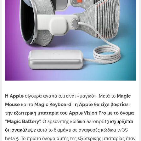
Η Apple
σίγουρα αγαπά ό,τι είναι «μαγικό». Μετά το
Magic
Mouse
και το
Magic Keyboard
,
η Apple θα είχε βαφτίσει
την εξωτερική μπαταρία του Apple Vision Pro με το όνομα
"Magic Battery".
Ο ερευνητής κώδικα aaronp613
ισχυρίζεται
ότι ανακάλυψε
αυτό το διαμάντι σε αναφορές κώδικα tvOS
beta 5.
Το πρώτο όνομα αυτής της εξωτερικής μπαταρίας ήταν