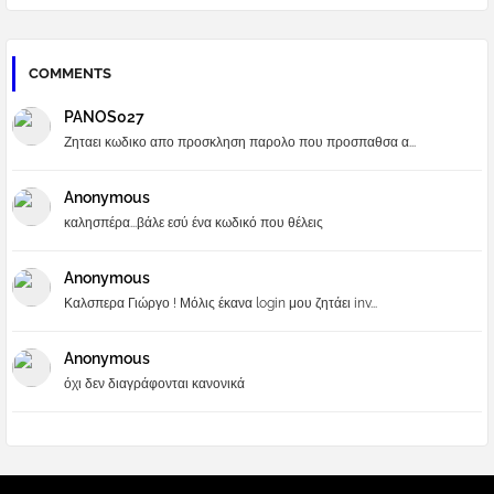
COMMENTS
PANOS027
Ζηταει κωδικο απο προσκληση παρολο που προσπαθσα α...
Anonymous
καλησπέρα...βάλε εσύ ένα κωδικό που θέλεις
Anonymous
Καλσπερα Γιώργο ! Μόλις έκανα login μου ζητάει inv...
Anonymous
όχι δεν διαγράφονται κανονικά