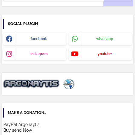
SOCIAL PLUGIN
facebook
whatsapp
instagram
youtube
MAKE A DONATION..
PayPal Argonaytis
Buy send Now