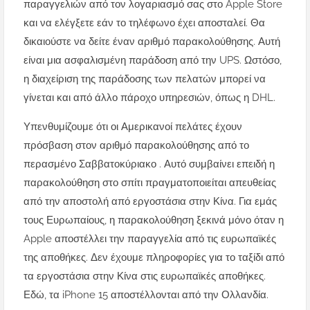
παραγγελιών από τον λογαριασμό σας στο Apple Store
και να ελέγξετε εάν το τηλέφωνο έχει αποσταλεί. Θα
δικαιούστε να δείτε έναν αριθμό παρακολούθησης. Αυτή
είναι μια ασφαλισμένη παράδοση από την UPS. Ωστόσο,
η διαχείριση της παράδοσης των πελατών μπορεί να
γίνεται και από άλλο πάροχο υπηρεσιών, όπως η DHL.
Υπενθυμίζουμε ότι οι Αμερικανοί πελάτες έχουν
πρόσβαση στον αριθμό παρακολούθησης από το
περασμένο Σαββατοκύριακο . Αυτό συμβαίνει επειδή η
παρακολούθηση στο σπίτι πραγματοποιείται απευθείας
από την αποστολή από εργοστάσια στην Κίνα. Για εμάς
τους Ευρωπαίους, η παρακολούθηση ξεκινά μόνο όταν η
Apple αποστέλλει την παραγγελία από τις ευρωπαϊκές
της αποθήκες. Δεν έχουμε πληροφορίες για το ταξίδι από
τα εργοστάσια στην Κίνα στις ευρωπαϊκές αποθήκες.
Εδώ, τα iPhone 15 αποστέλλονται από την Ολλανδία.