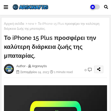
Αρχική σελίδα
new
Το iPhone 15 Plus προσφέρει την καλύτερη
διάρκεια ζωής της μπαταρίας,
Το iPhone 15 Plus προσφέρει την
καλύτερη διάρκεια ζωής της
μπαταρίας,
Author -
Argonaytis
0
Σεπτεμβρίου 24, 2023
1 minute read