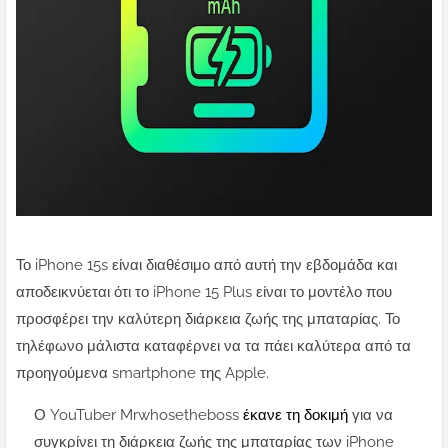
Το iPhone 15s είναι διαθέσιμο από αυτή την εβδομάδα και
αποδεικνύεται ότι το iPhone 15 Plus είναι το μοντέλο που
προσφέρει την καλύτερη διάρκεια ζωής της μπαταρίας. Το
τηλέφωνο μάλιστα καταφέρνει να τα πάει καλύτερα από τα
προηγούμενα smartphone της Apple.
Ο YouTuber Mrwhosetheboss
έκανε τη δοκιμή
για να
συγκρίνει τη διάρκεια ζωής της μπαταρίας των iPhone