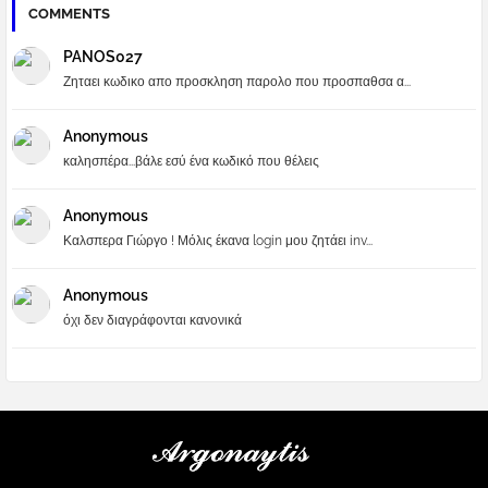
COMMENTS
PANOS027
Ζηταει κωδικο απο προσκληση παρολο που προσπαθσα α...
Anonymous
καλησπέρα...βάλε εσύ ένα κωδικό που θέλεις
Anonymous
Καλσπερα Γιώργο ! Μόλις έκανα login μου ζητάει inv...
Anonymous
όχι δεν διαγράφονται κανονικά