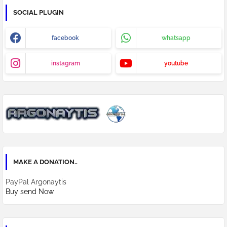
SOCIAL PLUGIN
facebook
whatsapp
instagram
youtube
MAKE A DONATION..
PayPal Argonaytis
Buy send Now