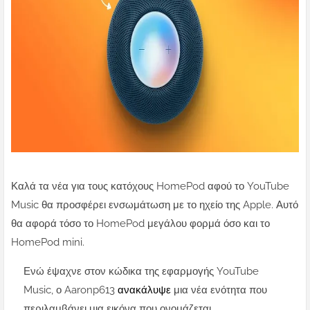
Καλά τα νέα για τους κατόχους HomePod αφού το YouTube
Music θα προσφέρει ενσωμάτωση με το ηχείο της Apple. Αυτό
θα αφορά τόσο το HomePod μεγάλου φορμά όσο και το
HomePod mini.
Ενώ έψαχνε στον κώδικα της εφαρμογής YouTube
Music, ο Aaronp613
ανακάλυψε
μια νέα ενότητα που
περιλαμβάνει μια εικόνα που ονομάζεται