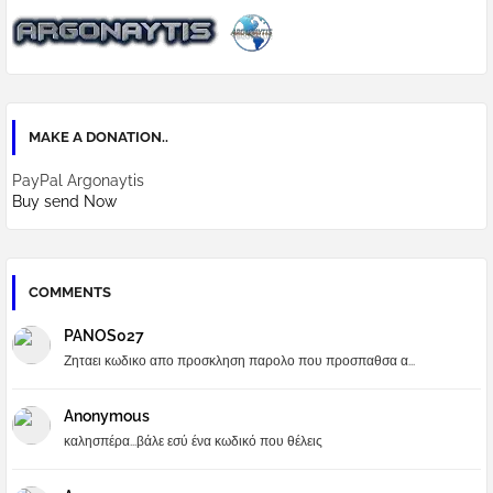
MAKE A DONATION..
PayPal Argonaytis
Buy send Now
COMMENTS
PANOS027
Ζηταει κωδικο απο προσκληση παρολο που προσπαθσα α...
Anonymous
καλησπέρα...βάλε εσύ ένα κωδικό που θέλεις