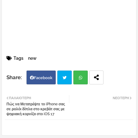
Tags
new
Facebook
Twi
Wh
ΠΑΛΑΙΌΤΕΡΗ
ΝΕΌΤΕΡΗ
Πώς να Μετατρέψτε το iPhone σας
tter
atsa
σε ρολόι δίπλα στο κρεβάτ σας με
ψηφιακή κορνίζα στο iOS 17
pp