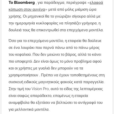
Το Bloomberg
, για παράδειγμα, περιέγραψε «
ελαφρά
κόπωση στον αυχένα
» μετά από μόλις μιάμιση ώρα
χρήσης. Οι μηχανικοί θα το γνώριζαν σίγουρα αλλά με
την ημερομηνία κυκλοφορίας να πλησιάζει γρήγορα, η
δουλειά τους θα επικεντρωθεί στα επερχόμενα μοντέλα.
Όσο για το επερχόμενο μοντέλο, η εταιρεία θα δούλευε
σε ένα λουράκι που περνά πάνω από το πάνω μέρος
του κεφαλιού. Που δεν μειώνει το βάρος, αλλά το κάνει
πιο υποφερτό. Δεν είναι όμως το μόνο προβλημα αφού
και οι χρήστες με γυαλιά δεν μπορούν να τα
χρησιμοποιήσουν . Πρέπει να έχουν τοποθετημένους στη
συσκευή ειδικούς μαγνητικούς φακούς κατά παραγγελία.
Στην τιμή του Vision Pro, αυτό το είδος της λεπτομέρειας
είναι σαφώς απαράδεκτο, επομένως η εταιρεία
αναμφίβολα θα εξετάσει να βελτιώσει το αντίγραφό του
για μελλοντικά μοντέλα.