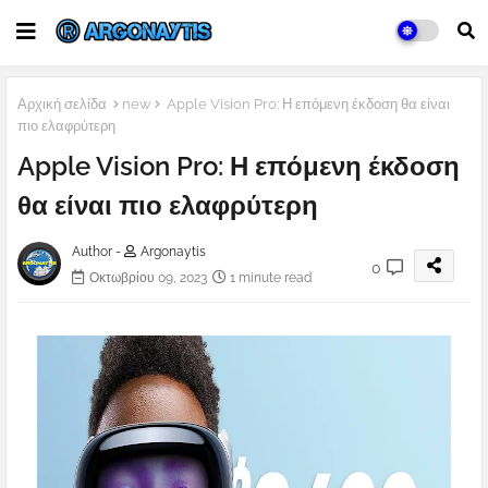
Αρχική σελίδα
new
Apple Vision Pro: Η επόμενη έκδοση θα είναι
πιο ελαφρύτερη
Apple Vision Pro: Η επόμενη έκδοση
θα είναι πιο ελαφρύτερη
Author -
Argonaytis
0
Οκτωβρίου 09, 2023
1 minute read