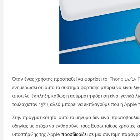
Όταν ένας χρήστης προσπαθεί να φορτίσει το iPhone 15/15 
ενημερώσει ότι αυτό το σύστημα φόρτισης μπορεί να είναι λ
αποτελεί έκπληξη, καθώς η ασύρματη φόρτιση είναι γενικά 
τουλάχιστον 15%), αλλά μπορεί να εκπλαγούμε που η Apple προ
Στην πραγματικότητα, αυτό το μήνυμα δεν είναι πρωτοβουλία
οδηγίας με στόχο να ενθαρρύνει τους Ευρωπαίους χρήστες κι
υποστήριξης της Apple
προσδιορίζει
σε μια σύντομη παράγρα