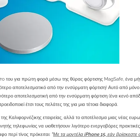
Pro του για πρώτη φορά μέσω της θύρας φόρτισης MagSafe, ένα μή
ιγότερο αποτελεσματικό από την ενσύρματη φόρτιση!
Αυτό από μόνο 
λιγότερο αποτελεσματική από την ενσύρματη φόρτιση (ένα κενό από
ειδοποιεί έτσι τους πελάτες της για μια τέτοια διαφορά.
 της Καλιφορνέζικης εταιρείας, αλλά το αποτέλεσμα μιας νέας ευρ
νητής τηλεφωνίας να υιοθετήσουν λιγότερο ενεργοβόρες πρακτικές
φο περί τίνος πρόκειται:
"
Με τα μοντέλα iPhone 15, εάν βρίσκεστε