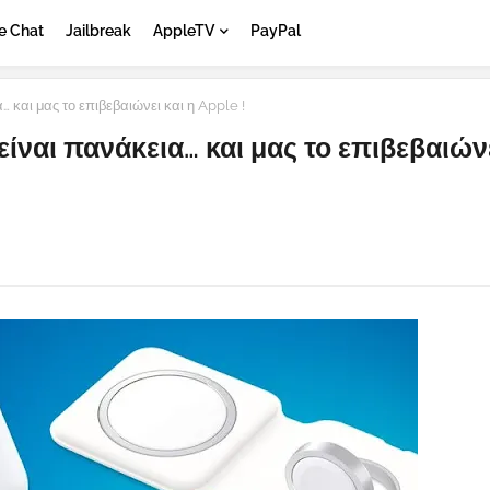
e Chat
Jailbreak
AppleTV
PayPal
 και μας το επιβεβαιώνει και η Apple !
ίναι πανάκεια… και μας το επιβεβαιώνε