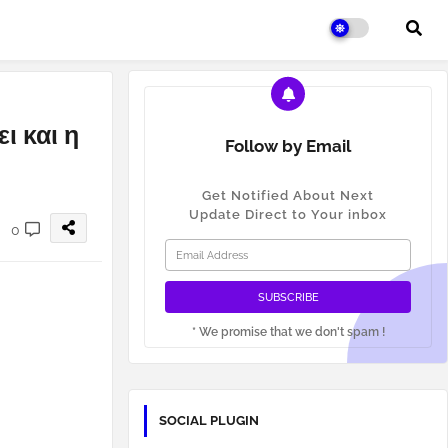
ι και η
Follow by Email
Get Notified About Next
Update Direct to Your inbox
0
* We promise that we don't spam !
SOCIAL PLUGIN