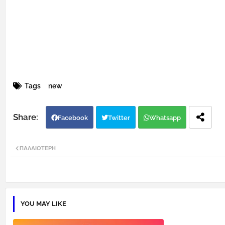
Tags
new
Facebook
Twitter
Whatsapp
ΠΑΛΑΙΌΤΕΡΗ
YOU MAY LIKE