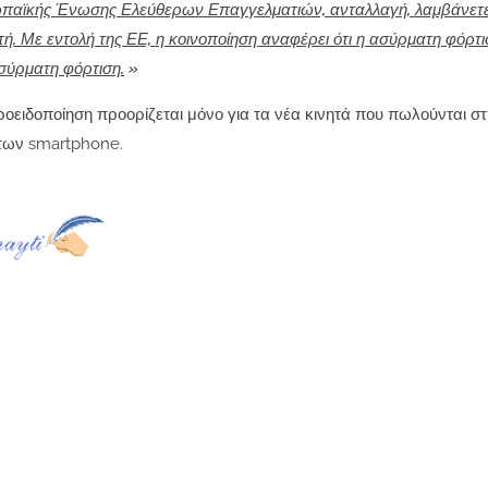
ωπαϊκής Ένωσης Ελεύθερων Επαγγελματιών, ανταλλαγή, λαμβάνετε
ή. Με εντολή της ΕΕ, η κοινοποίηση αναφέρει ότι η ασύρματη φόρτι
σύρματη φόρτιση.
»
ροειδοποίηση προορίζεται μόνο για τα νέα κινητά που πωλούνται 
ο των smartphone.