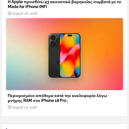
Η Apple προσθέτει 43 ακουστικά βαρηκοΐας συμβατά με το
Made for iPhone (MFi
August 08, 2026
Περιορισμένο απόθεμα κατά την κυκλοφορία λόγω
μνήμης RAM στα iPhone 18 Pro ;
August 07, 2026