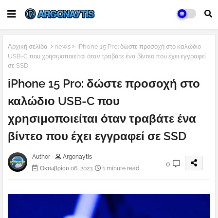
Αρχική σελίδα
news
iPhone 15 Pro: δώστε προσοχή στο καλώδιο
USB-C που χρησιμοποιείται όταν τραβάτε ένα βίντεο που έχει εγγραφεί
σε SSD
iPhone 15 Pro: δώστε προσοχή στο
καλώδιο USB-C που
χρησιμοποιείται όταν τραβάτε ένα
βίντεο που έχει εγγραφεί σε SSD
Author -
Argonaytis
0
Οκτωβρίου 06, 2023
1 minute read