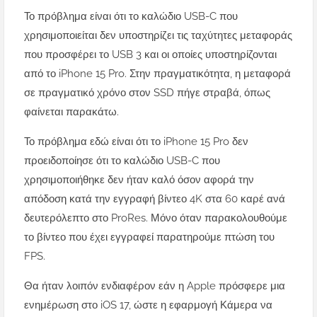
Το πρόβλημα είναι ότι το καλώδιο USB-C που
χρησιμοποιείται δεν υποστηρίζει τις ταχύτητες μεταφοράς
που προσφέρει το USB 3 και οι οποίες υποστηρίζονται
από το iPhone 15 Pro. Στην πραγματικότητα, η μεταφορά
σε πραγματικό χρόνο στον SSD πήγε στραβά, όπως
φαίνεται παρακάτω.
Το πρόβλημα εδώ είναι ότι το iPhone 15 Pro δεν
προειδοποίησε ότι το καλώδιο USB-C που
χρησιμοποιήθηκε δεν ήταν καλό όσον αφορά την
απόδοση κατά την εγγραφή βίντεο 4K στα 60 καρέ ανά
δευτερόλεπτο στο ProRes. Μόνο όταν παρακολουθούμε
το βίντεο που έχει εγγραφεί παρατηρούμε πτώση του
FPS.
Θα ήταν λοιπόν ενδιαφέρον εάν η Apple πρόσφερε μια
ενημέρωση στο iOS 17, ώστε η εφαρμογή Κάμερα να