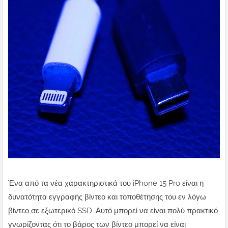
Ένα από τα νέα χαρακτηριστικά του iPhone 15 Pro είναι η
δυνατότητα εγγραφής βίντεο και τοποθέτησης του εν λόγω
βίντεο σε εξωτερικό SSD. Αυτό μπορεί να είναι πολύ πρακτικό
γνωρίζοντας ότι το βάρος των βίντεο μπορεί να είναι