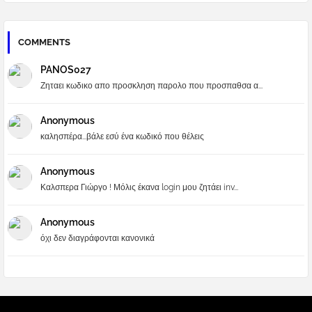
COMMENTS
PANOS027
Ζηταει κωδικο απο προσκληση παρολο που προσπαθσα α...
Anonymous
καλησπέρα...βάλε εσύ ένα κωδικό που θέλεις
Anonymous
Καλσπερα Γιώργο ! Μόλις έκανα login μου ζητάει inv...
Anonymous
όχι δεν διαγράφονται κανονικά