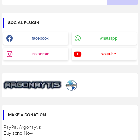
SOCIAL PLUGIN
facebook
whatsapp
instagram
youtube
MAKE A DONATION..
PayPal Argonaytis
Buy send Now