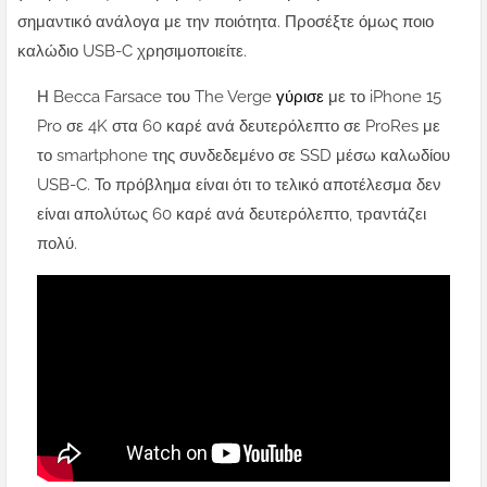
σημαντικό ανάλογα με την ποιότητα. Προσέξτε όμως ποιο
καλώδιο USB-C χρησιμοποιείτε.
Η Becca Farsace του The Verge
γύρισε
με το iPhone 15
Pro σε 4K στα 60 καρέ ανά δευτερόλεπτο σε ProRes με
το smartphone της συνδεδεμένο σε SSD μέσω καλωδίου
USB-C. Το πρόβλημα είναι ότι το τελικό αποτέλεσμα δεν
είναι απολύτως 60 καρέ ανά δευτερόλεπτο, τραντάζει
πολύ.