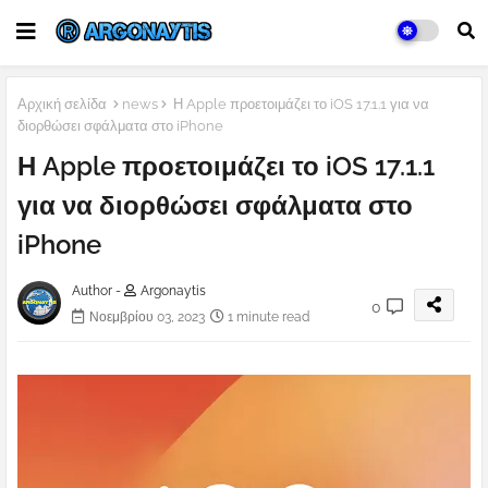
Αρχική σελίδα
news
Η Apple προετοιμάζει το iOS 17.1.1 για να
διορθώσει σφάλματα στο iPhone
Η Apple προετοιμάζει το iOS 17.1.1
για να διορθώσει σφάλματα στο
iPhone
Author -
Argonaytis
0
Νοεμβρίου 03, 2023
1 minute read