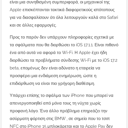
είναι μια συνηθισμένη συμπεριφορά, οι μηχανικοί της
Apple επισκέπτονται τακτικά διαφορετικούς ιστότοπους
για να διασφαλίσουν ότι όλα λειτουργούν καλά στο Safari
και σε άλλες εφαρμογές.
Προς το παρόν δεν υπάρχουν πληροφορίες σχετικά με
τα σφάλματα που θα διορθώσει το iOS 17.1.1. Είναι πιθανό
ένα από αυτά να αφορά το Wi-Fi. Η Apple έχει ήδη
διορθώσει τα προβλήματα σύνδεσης Wi-Fi με το iOS 17.2
beta, επομένως δεν είναι αδύνατο η εταιρεία να
προσφέρει μια ενδιάμεση ενημέρωση, ώστε η
επιδιόρθωση να είναι πιο γρήγορη διαθέσιμη.
Υπάρχει επίσης το σφάλμα των iPhone που μπορεί να
απενεργοποιηθεί από μόνα τους τη νύχτα χωρίς
προφανή λόγο. Ένα άλλο πρόβλημα επηρεάζει την
ασύρματη φόρτιση στις BMW , σε σημείο που το τσιπ
NFC στο iPhone 15 μπλοκάρεται και το Apple Pay δεν