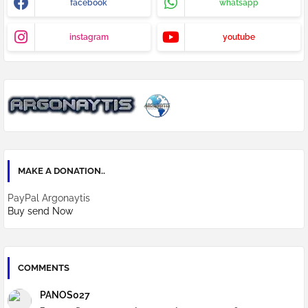
facebook
whatsapp
instagram
youtube
MAKE A DONATION..
PayPal Argonaytis
Buy send Now
COMMENTS
PANOS027