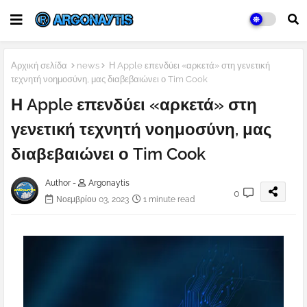
Αρχική σελίδα
news
Η Apple επενδύει «αρκετά» στη γενετική
τεχνητή νοημοσύνη, μας διαβεβαιώνει ο Tim Cook
Η Apple επενδύει «αρκετά» στη
γενετική τεχνητή νοημοσύνη, μας
διαβεβαιώνει ο Tim Cook
Author -
Argonaytis
0
Νοεμβρίου 03, 2023
1 minute read