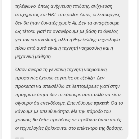
τηλέφωνο, όπως ανίχνευση πτώσης, ανίχνευση
ατυχήματος και ΗΚΓ στο ρολόι. Αυτές οι λειτουργίες
δεν θα ήταν δυνατές χωρίς AI. Δεν τα αναφέρουμε
ως τέτοια, γιατί τα αναφέρουμε με βάση το όφελος
για τον καταναλωτή, αλλά η θεμελιώδης τεχνολογία
πίσω από αυτά είναι η τεχνητή νοημοσύνη και η
μηχανική μάθηση.
Όσον αφορά τη γενετική τεχνητή νοημοσύνη,
προφανώς έχουμε εργασίες σε εξέλιξη. Δεν
πρόκειται να υπεισέλθω σε λεπτομέρειες γιατί στην
πραγματικότητα δεν το κάνουμε αυτό, αλλά να είστε
σίγουροι ότι επενδύουμε. Επενδύουμε
αρκετά.
Θα το
κάνουμε με υπευθυνότητα. Με την πάροδο του
χρόνου, θα δείτε προόδους σε προϊόντα όπου αυτές
οι τεχνολογίες βρίσκονται στο επίκεντρο της δράσης.