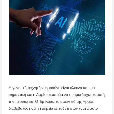
Η γενετική τεχνητή νοημοσύνη είναι ολοένα και πιο
σημαντική και η Apple σκοπεύει να συμμετάσχει σε αυτή
την περιπέτεια. Ο Τιμ Κουκ, το αφεντικό της Apple,
διαβεβαίωσε ότι η εταιρεία επενδύει στον τομέα αυτό.