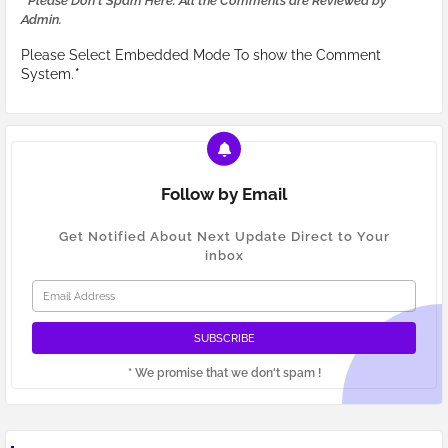
* Please Don't Spam Here. All the Comments are Reviewed by
Admin.
Please Select Embedded Mode To show the Comment
System.
*
Follow by Email
Get Notified About Next Update Direct to Your
inbox
* We promise that we don't spam !