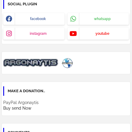
SOCIAL PLUGIN
facebook
whatsapp
instagram
youtube
MAKE A DONATION..
PayPal Argonaytis
Buy send Now