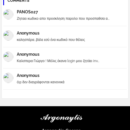
COMMENTS
PANOS027
Ζηταει κωδικο απο προσκληση παρολο που προσπαθσα α...
Anonymous
καλησπέρα...βάλε εσύ ένα κωδικό που θέλεις
Anonymous
Καλσπερα Γιώργο ! Μόλις έκανα login μου ζητάει inv...
Anonymous
όχι δεν διαγράφονται κανονικά