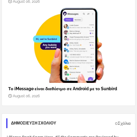
August 06, 2026
Το iMessage είναι διαθέσιμο σε Android με το Sunbird
August 06, 2026
0Σχόλια
ΔΗΜΟΣΊΕΥΣΗ ΣΧΟΛΊΟΥ