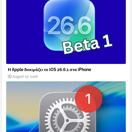
οθόνης. Επιπλέον, το TikTok προσφέρει ήδη μια επιλογή
λήψης βίντεο και παρακολούθησης τους εκτός σύνδεσης.
Η Apple δοκιμάζει το iOS 26.6.1 στα iPhone
August 07, 2026