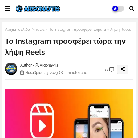
Αρχική σελίδα
news
Το Instagram προσφέρει τώρα την λήψη Reels
Το Instagram προσφέρει τώρα την
λήψη Reels
Author -
Argonaytis
0
Νοεμβρίου 23, 2023
1 minute read