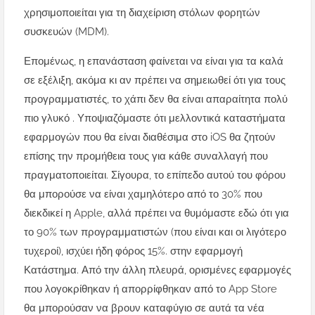
χρησιμοποιείται για τη διαχείριση στόλων φορητών
συσκευών (MDM).
Επομένως, η επανάσταση φαίνεται να είναι για τα καλά
σε εξέλιξη, ακόμα κι αν πρέπει να σημειωθεί ότι για τους
προγραμματιστές, το χάπι δεν θα είναι απαραίτητα πολύ
πιο γλυκό . Υποψιαζόμαστε ότι μελλοντικά καταστήματα
εφαρμογών που θα είναι διαθέσιμα στο iOS θα ζητούν
επίσης την προμήθεια τους για κάθε συναλλαγή που
πραγματοποιείται. Σίγουρα, το επίπεδο αυτού του φόρου
θα μπορούσε να είναι χαμηλότερο από το 30% που
διεκδικεί η Apple, αλλά πρέπει να θυμόμαστε εδώ ότι για
το 90% των προγραμματιστών (που είναι και οι λιγότερο
τυχεροί), ισχύει ήδη φόρος 15%. στην εφαρμογή
Κατάστημα. Από την άλλη πλευρά, ορισμένες εφαρμογές
που λογοκρίθηκαν ή απορρίφθηκαν από το App Store
θα μπορούσαν να βρουν καταφύγιο σε αυτά τα νέα