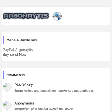
MAKE A DONATION..
PayPal Argonaytis
Buy send Now
COMMENTS
PANOS027
Ζηταει κωδικο απο προσκληση παρολο που προσπαθσα α...
Anonymous
καλησπέρα...βάλε εσύ ένα κωδικό που θέλεις