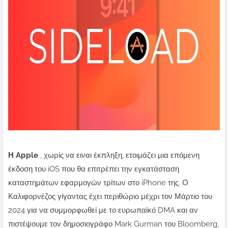
Η Apple
, χωρίς να ειναι έκπληξη, ετοιμάζει μια επόμενη
έκδοση του iOS που θα επιτρέπει την εγκατάσταση
καταστημάτων εφαρμογών τρίτων στο iPhone της. Ο
Καλιφορνέζος γίγαντας έχει περιθώριο μέχρι τον Μάρτιο του
2024 για να συμμορφωθεί με το ευρωπαϊκό DMA και αν
πιστέψουμε τον δημοσιογράφο Mark Gurman του Bloomberg,