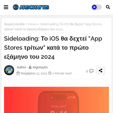
Αρχική σελίδα
news
Sideloading: Το iOS θα δεχτεί "App Stores
τρίτων" κατά το πρώτο εξάμηνο του 2024
Sideloading: Το iOS θα δεχτεί "App
Stores τρίτων" κατά το πρώτο
εξάμηνο του 2024
Author -
Argonaytis
0
Νοεμβρίου 13, 2023
2 minute read