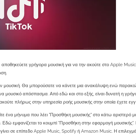
 αποθηκεύετε γρήγορα μουσική για να την ακούτε στο Apple Music,
ωση.
υν μουσική. Θα μπορούσατε να κάνετε μια ανακάλυψη ενώ παρακο
ένα μουσικό απόσπασμα. Από εδώ και στο εξής, είναι δυνατή η γρήγ
 ακούτε πλήρως στην υπηρεσία ροής μουσικής στην οποία έχετε εγγ
είτε ένα μήνυμα που λέει "Προσθήκη μουσικής" στο κάτω αριστερό μ
. Εδώ εμφανίζεται το κουμπί "Προσθήκη στην εφαρμογή μουσικής". 
 γίνει σε επίπεδο Apple Music, Spotify ή Amazon Music. Η επιλεγμ