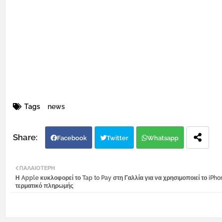
Tags
news
Facebook
Twitter
Whatsapp
ΠΑΛΑΙΌΤΕΡΗ
Η Apple κυκλοφορεί το Tap to Pay στη Γαλλία για να χρησιμοποιεί το iPh
τερματικό πληρωμής