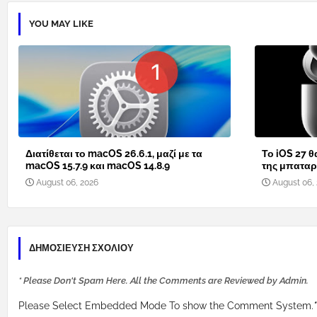
YOU MAY LIKE
Διατίθεται το macOS 26.6.1, μαζί με τα
Το iOS 27 θ
macOS 15.7.9 και macOS 14.8.9
της μπαταρί
August 06, 2026
August 06,
ΔΗΜΟΣΊΕΥΣΗ ΣΧΟΛΊΟΥ
* Please Don't Spam Here. All the Comments are Reviewed by Admin.
Please Select Embedded Mode To show the Comment System.
*