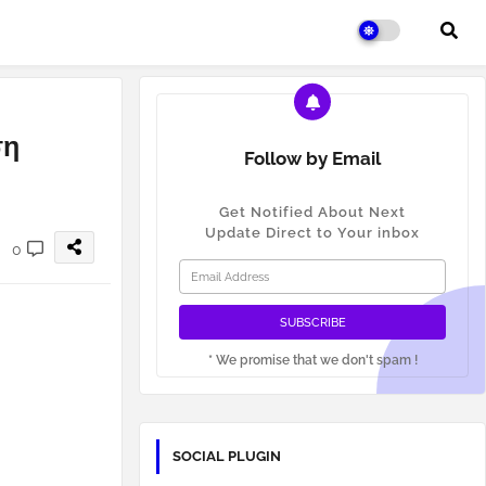
ση
Follow by Email
Get Notified About Next
Update Direct to Your inbox
0
* We promise that we don't spam !
SOCIAL PLUGIN