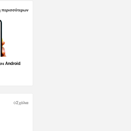
 περισσότερων
 σε Android
0Σχόλια