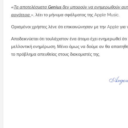
«
Τα αποτελέσματα Genius δεν μπορούν να ενημερωθούν αυτή
αργότερα
», λέει το μήνυμα σφάλματος της Apple Music.
Ορισμένοι χρήστες λένε ότι επικοινώνησαν με την Apple για
Αποδεικνύεται ότι τουλάχιστον ένα άτομο έχει ενημερωθεί ότι
μελλοντική ενημέρωση. Μένει όμως να δούμε αν θα απαιτηθε
το πρόβλημα απευθείας στους διακομιστές της.