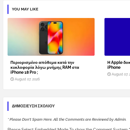
YOU MAY LIKE
Περιορισμένο απόθεμα κατά την
Η Apple δοκ
κυκλοφορία λόγω μνήμης RAM στα
iPhone
iPhone 18 Pro ;
August 07, 
August 07, 2026
ΔΗΜΟΣΊΕΥΣΗ ΣΧΟΛΊΟΥ
* Please Don't Spam Here. All the Comments are Reviewed by Admin.
Please Select Embedded Mode To show the Comment System.
*