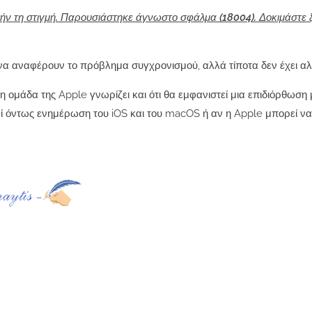
ν τη στιγμή. Παρουσιάστηκε άγνωστο σφάλμα (18004). Δοκιμάστε 
 να αναφέρουν το πρόβλημα συγχρονισμού, αλλά τίποτα δεν έχει αλ
 η ομάδα της Apple γνωρίζει και ότι θα εμφανιστεί μια επιδιόρθωση 
ί όντως ενημέρωση του iOS και του macOS ή αν η Apple μπορεί να