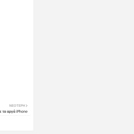
ΝΕΌΤΕΡΗ
ε τα αργά iPhone