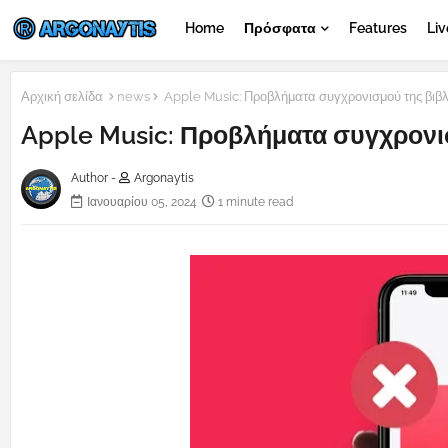
Home
Πρόσφατα
Features
Liv
Αρχική σελίδα
news
Apple Music: Προβλήματα συγχρονισμού της βιβλ
Apple Music: Προβλήματα συγχρονισ
Author -
Argonaytis
Ιανουαρίου 05, 2024
1 minute read