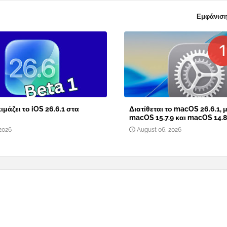
Εμφάνιση
ιμάζει το iOS 26.6.1 στα
Διατίθεται το macOS 26.6.1, μ
macOS 15.7.9 και macOS 14.8
2026
August 06, 2026