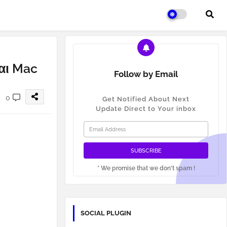
αι Mac
Follow by Email
0
Get Notified About Next
Update Direct to Your inbox
* We promise that we don't spam !
SOCIAL PLUGIN