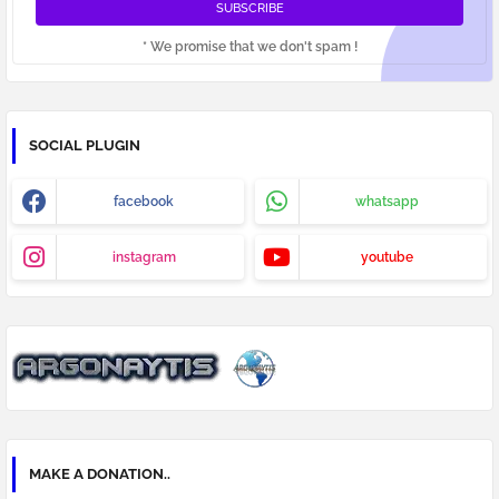
* We promise that we don't spam !
SOCIAL PLUGIN
facebook
whatsapp
instagram
youtube
MAKE A DONATION..