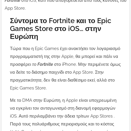
Fortnite
στο iOS, κάτι που απαγορεύεται από τους κανόνες του
App Store.
Σύντομα το Fortnite και το Epic
Games Store στο iOS… στην
Ευρώπη
Τώρα που η Epic Games έχει ανακτήσει τον λογαριασμό
προγραμματιστή της στην Apple, θα μπορεί και πάλι να
προσφέρει
το Fortnite
στο iPhone. Μην περιμένετε όμως
να δείτε το διάσημο παιχνίδι στο App Store. Στην
πραγματικότητα, δεν θα είναι διαθέσιμο εκεί, αλλά στο
Epic Games Store.
Με το DMA στην Ευρώπη, η Apple είναι υποχρεωμένη
να εγκρίνει τον ανταγωνισμό στη διανομή εφαρμογών
iOS. Αυτό περιλαμβάνει την άδεια τρίτων App Stores .
Παρά τους πολυάριθμους περιορισμούς και το κόστος