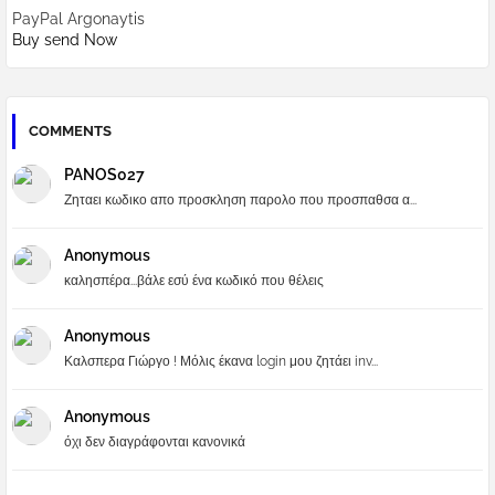
PayPal Argonaytis
Buy send Now
COMMENTS
PANOS027
Ζηταει κωδικο απο προσκληση παρολο που προσπαθσα α...
Anonymous
καλησπέρα...βάλε εσύ ένα κωδικό που θέλεις
Anonymous
Καλσπερα Γιώργο ! Μόλις έκανα login μου ζητάει inv...
Anonymous
όχι δεν διαγράφονται κανονικά