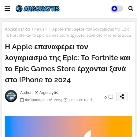
Αρχική σελίδα
news
Η Apple επαναφέρει τον λογαριασμό της Epic:
Το Fortnite και το Epic Games Store έρχονται ξανά στο iPhone το 2024
Η Apple επαναφέρει τον
λογαριασμό της Epic: Το Fortnite και
το Epic Games Store έρχονται ξανά
στο iPhone το 2024
Author -
Argonaytis
0
Φεβρουαρίου 16, 2024
2 minute read