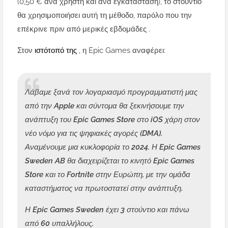
(0,50 € ανά χρήστη και ανά εγκατάσταση), το στούντιο
θα χρησιμοποιήσει αυτή τη μέθοδο, παρόλο που την
επέκρινε πριν από μερικές εβδομάδες .
Στον
ιστότοπό της
, η Epic Games αναφέρει:
Λάβαμε ξανά τον λογαριασμό προγραμματιστή μας
από την Apple και σύντομα θα ξεκινήσουμε την
ανάπτυξη του Epic Games Store στο iOS χάρη στον
νέο νόμο για τις ψηφιακές αγορές (DMA).
Αναμένουμε μια κυκλοφορία το 2024. Η Epic Games
Sweden AB θα διαχειρίζεται το κινητό Epic Games
Store και το Fortnite στην Ευρώπη, με την ομάδα
καταστήματος να πρωτοστατεί στην ανάπτυξη.
Η Epic Games Sweden έχει 3 στούντιο και πάνω
από 60 υπαλλήλους.